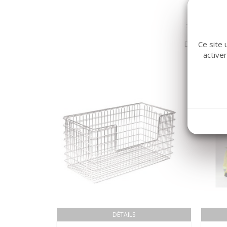
Dans la même
Ce site 
active
DÉTAILS