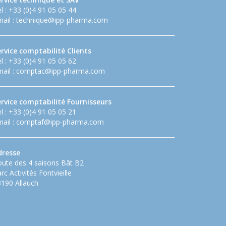
l : +33 (0)4 91 05 05 44
ail :
technique@ipp-pharma.com
rvice comptabilité Clients
l : +33 (0)4 91 05 05 62
ail :
comptac@ipp-pharma.com
ervice comptabilité Fournisseurs
l : +33 (0)4 91 05 05 21
ail :
comptaf@ipp-pharma.com
dresse
ute des 4 saisons Bât B2
rc Activités Fontvieille
190 Allauch