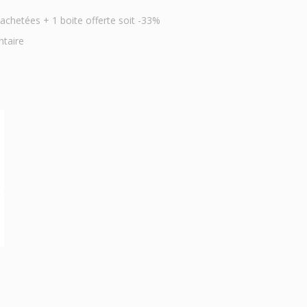
hetées + 1 boite offerte soit -33%
ntaire