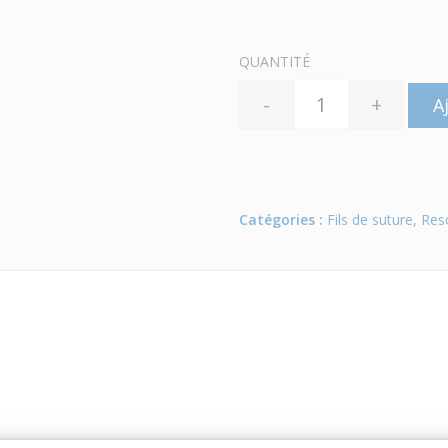
QUANTITÉ
-
+
A
Catégories :
Fils de suture
,
Res