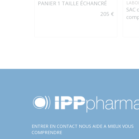
PANIER 1 TAILLE ÉCHANCRÉ
LABO
SAC 
205 €
comp
ENTRER EN CONTACT NOUS AIDE A MIEUX VOUS
COMPRENDRE