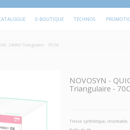
CATALOGUE
E-BOUTIQUE
TECHNOS
PROMOTI
/8C 24MM Triangulaire - 70CM
NOVOSYN - QUIC
Triangulaire - 7
Tresse synthétique, résorbable, 
Boîte de 36