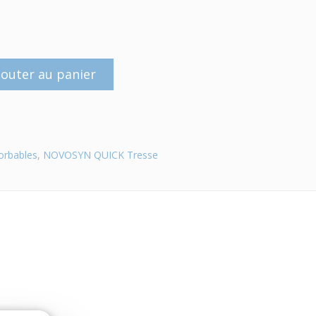
jouter au panier
orbables
,
NOVOSYN QUICK Tresse