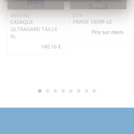
DÉTAILS
DÉTAILS
JOTA
MEDLINE
FRAISE 165RF x2
CASAQUE
ULTRAGARD TAILLE
Prix sur devis
XL
140,16 €