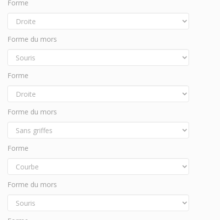
Forme
Forme du mors
Forme
Forme du mors
Forme
Forme du mors