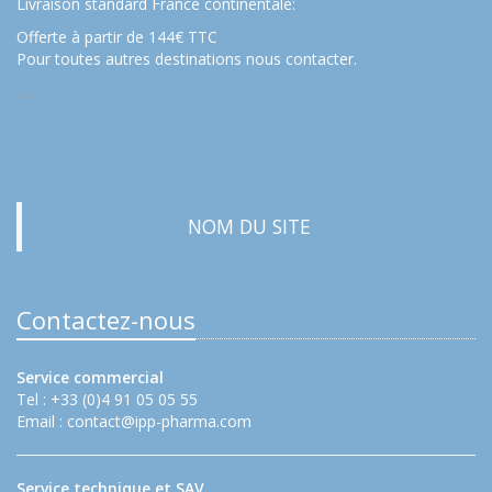
Livraison standard France continentale:
Offerte à partir de 144€ TTC
Pour toutes autres destinations nous contacter.
…
NOM DU SITE
Contactez-nous
Service commercial
Tel : +33 (0)4 91 05 05 55
Email :
contact@ipp-pharma.com
Service technique et SAV