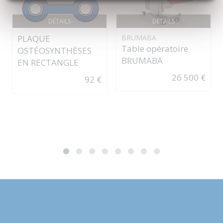
DÉTAILS
DÉTAILS
PLAQUE
BRUMABA
Table opératoire
OSTÉOSYNTHÈSES
BRUMABA
EN RECTANGLE
26 500 €
92 €