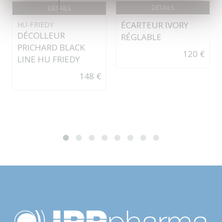
DÉTAILS
DÉTAILS
ÉCARTEUR IVORY
HU-FRIEDY
DÉCOLLEUR
RÉGLABLE
PRICHARD BLACK
120 €
LINE HU FRIEDY
148 €