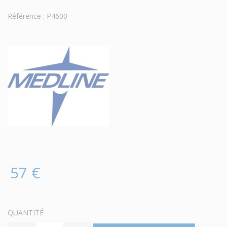
Référence : P4600
57 €
QUANTITÉ