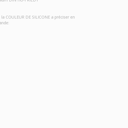
se la COULEUR DE SILICONE a préciser en
ande: