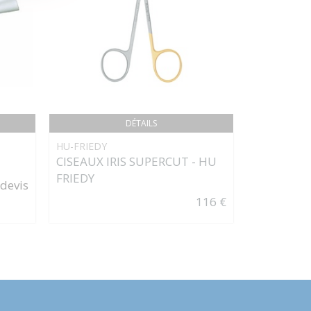
DÉTAILS
HU-FRIEDY
PRÉCELLE
CISEAUX IRIS SUPERCUT - HU
FRIEDY
 devis
116 €