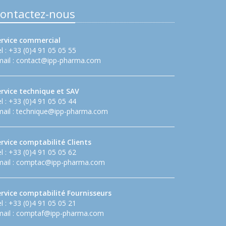
ontactez-nous
ervice commercial
l : +33 (0)4 91 05 05 55
ail :
contact@ipp-pharma.com
ervice technique et SAV
l : +33 (0)4 91 05 05 44
ail :
technique@ipp-pharma.com
rvice comptabilité Clients
l : +33 (0)4 91 05 05 62
ail :
comptac@ipp-pharma.com
ervice comptabilité Fournisseurs
l : +33 (0)4 91 05 05 21
ail :
comptaf@ipp-pharma.com