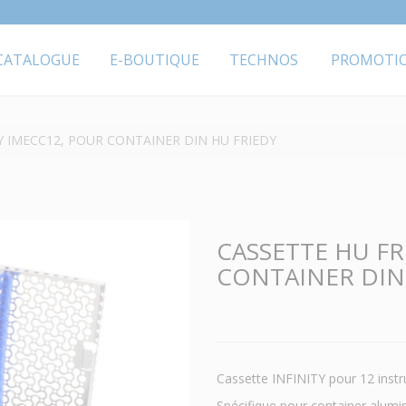
CATALOGUE
E-BOUTIQUE
TECHNOS
PROMOTI
Y IMECC12, POUR CONTAINER DIN HU FRIEDY
CASSETTE HU FR
CONTAINER DIN
Cassette INFINITY pour 12 instr
Spécifique pour container alu