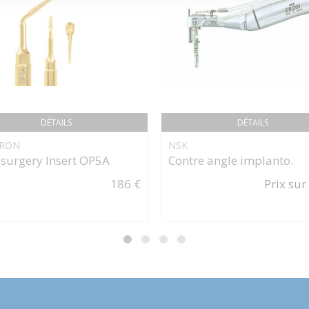
DÉTAILS
DÉTAILS
RON
NSK
osurgery Insert OP5A
Contre angle implanto.
186 €
Prix sur