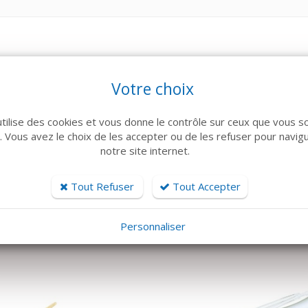
Votre choix
utilise des cookies et vous donne le contrôle sur ceux que vous s
r. Vous avez le choix de les accepter ou de les refuser pour navig
notre site internet.
ARTICLES CONNEXES
Tout Refuser
Tout Accepter
 famille de produits, découvrez également ces produits plébiscités pa
Personnaliser