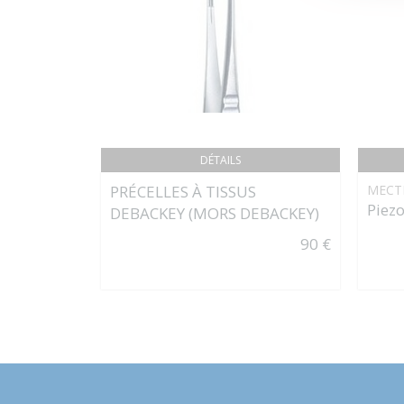
DÉTAILS
PRÉCELLES À TISSUS
MECT
Piez
DEBACKEY (MORS DEBACKEY)
90 €