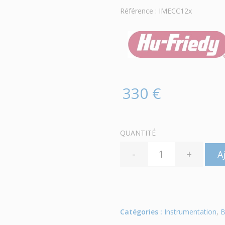
Référence : IMECC12x
330 €
QUANTITÉ
-
+
A
Catégories :
Instrumentation
,
B