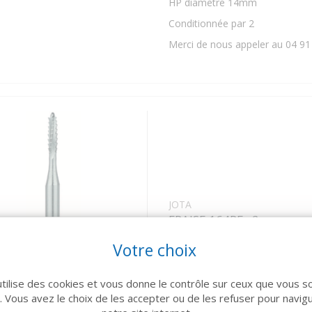
HP diamètre 14mm
Conditionnée par 2
Merci de nous appeler au 04 91
JOTA
FRAISE 164RF x2
Prix sur devis
Votre choix
Fraise pour:
utilise des cookies et vous donne le contrôle sur ceux que vous s
HP diamètre 18mm
r. Vous avez le choix de les accepter ou de les refuser pour navig
Conditionnée par 2