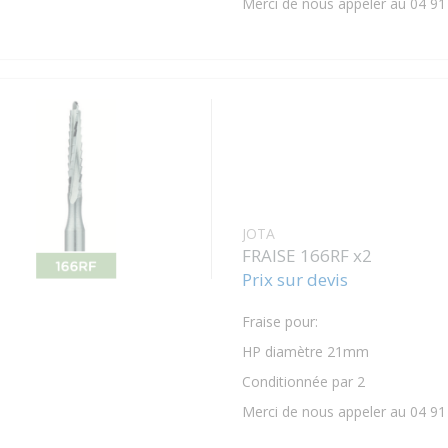
Merci de nous appeler au 04 91
JOTA
FRAISE 166RF x2
Prix sur devis
Fraise pour:
HP diamètre 21mm
Conditionnée par 2
Merci de nous appeler au 04 91