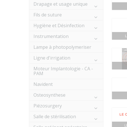
Drapage et usage unique
Fils de suture
Hygiène et Désinfection
Instrumentation
Lampe à photopolymeriser
Ligne d'irrigation
Moteur Implantologie - CA -
PAM
Navident
Osteosynthese
Piézosurgery
Salle de stérilisation
L