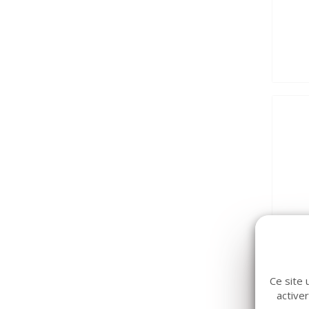
Ce site 
active