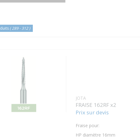
duits
( 289 - 312 )
JOTA
FRAISE 162RF x2
Prix sur devis
Fraise pour:
HP diamètre 16mm