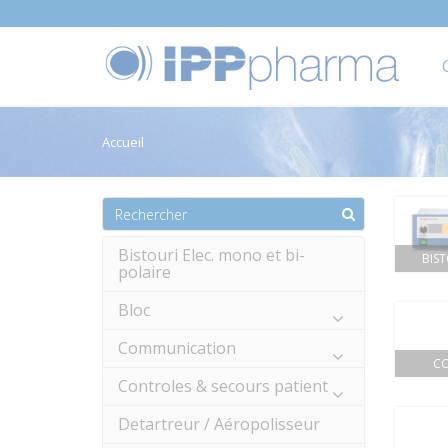
Accueil
Bistouri Elec. mono et bi-
BIST
polaire
Bloc
Communication
CO
Controles & secours patient
Detartreur / Aéropolisseur