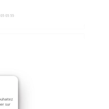
 05 05 55
ouhaitez
uer sur