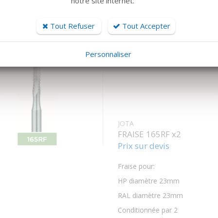
notre site internet.
Merci de nous appeler au 04 91
Tout Refuser
Tout Accepter
Personnaliser
JOTA
FRAISE 165RF x2
Prix sur devis
Fraise pour:
HP diamètre 23mm
RAL diamètre 23mm
Conditionnée par 2