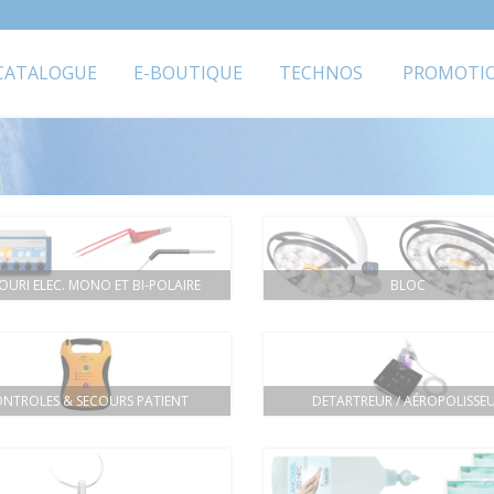
CATALOGUE
E-BOUTIQUE
TECHNOS
PROMOTI
OURI ELEC. MONO ET BI-POLAIRE
BLOC
NTROLES & SECOURS PATIENT
DETARTREUR / AÉROPOLISSE