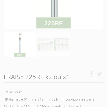
FRAISE 225RF x2 ou x1
Fraise pour:
HP diamètre 014mm, 018mm, 021mm conditionnée par 2
RA diamètre 030mm à 070mm conditionnée par 1