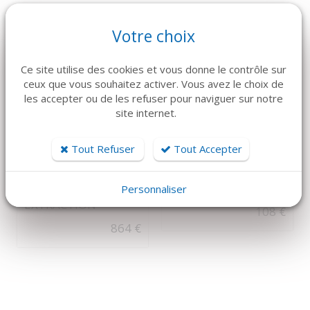
Votre choix
Ce site utilise des cookies et vous donne le contrôle sur
ceux que vous souhaitez activer. Vous avez le choix de
les accepter ou de les refuser pour naviguer sur notre
site internet.
DÉTAILS
DÉTAILS
Tout Refuser
Tout Accepter
MECTRON
MECTRON
Piezosurgery kit
Piezosurgery Insert
THIRD MOLAR
EN6R
Personnaliser
EXTRACTION
108 €
864 €