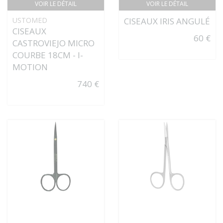
VOIR LE DÉTAIL
VOIR LE DÉTAIL
USTOMED
CISEAUX IRIS ANGULÉ
CISEAUX
60 €
CASTROVIEJO MICRO
COURBE 18CM - I-
MOTION
740 €