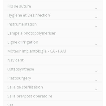
Fils de suture
Hygiène et Désinfection
Instrumentation
Lampe à photopolymeriser
Ligne d'irrigation
Moteur Implantologie - CA - PAM
Navident
Osteosynthese
Piézosurgery
Salle de stérilisation
Salle pré/post opératoire
Sas