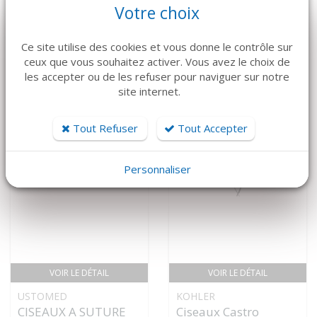
CISEAU À OS
CISEAU À OS
Votre choix
GRADUÉS
OCHSENBEIN
81 €
31 €
Ce site utilise des cookies et vous donne le contrôle sur
ceux que vous souhaitez activer. Vous avez le choix de
les accepter ou de les refuser pour naviguer sur notre
site internet.
NOUVEAUTÉ
Tout Refuser
Tout Accepter
Personnaliser
VOIR LE DÉTAIL
VOIR LE DÉTAIL
USTOMED
KOHLER
CISEAUX A SUTURE
Ciseaux Castro