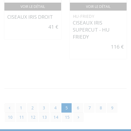
VOIR LE DÉTAIL
VOIR LE DÉTAIL
CISEAUX IRIS DROIT
HU-FRIEDY
CISEAUX IRIS
41 €
SUPERCUT - HU
FRIEDY
116 €
1
2
3
4
5
6
7
8
9
10
11
12
13
14
15