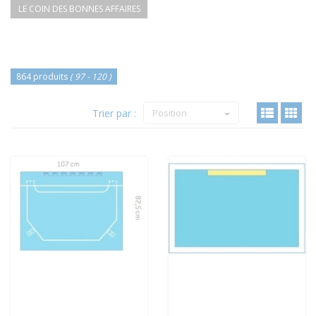
LE COIN DES BONNES AFFAIRES
864 produits
( 97 - 120 )
Trier par :
Position