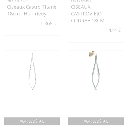
HU-FRIEDY
USTOMED
Ciseaux Castro Titane
CISEAUX
18cm - Hu-Friedy
CASTROVIEJO
COURBE 18CM
1 365 €
424 €
VOIR LE DÉTAIL
VOIR LE DÉTAIL