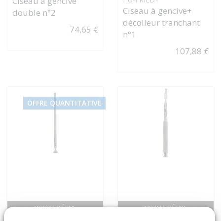
Ciseau à gencive
Ciseau à gencive+
double n°2
décolleur tranchant
74,65 €
n°1
107,88 €
OFFRE QUANTITATIVE
VOIR LE DÉTAIL
VOIR LE DÉTAIL