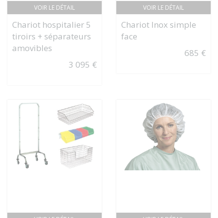
VOIR LE DÉTAIL
VOIR LE DÉTAIL
Chariot hospitalier 5
Chariot Inox simple
tiroirs + séparateurs
face
amovibles
685 €
3 095 €