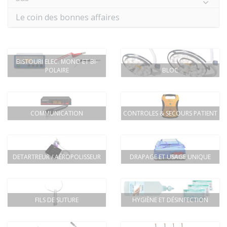
Le coin des bonnes affaires
BISTOURI ELEC. MONO ET BI-
POLAIRE
BLOC
COMMUNICATION
CONTROLES & SECOURS PATIENT
DETARTREUR / AÉROPOLISSEUR
DRAPAGE ET USAGE UNIQUE
FILS DE SUTURE
HYGIÈNE ET DÉSINFECTION