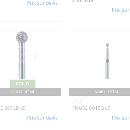
Prix sur devis
Prix sur
VOIR LE DÉTAIL
VOIR LE DÉTAIL
JOTA
SE 801LD x5
FRAISE 801SG x5
Prix sur devis
Prix sur