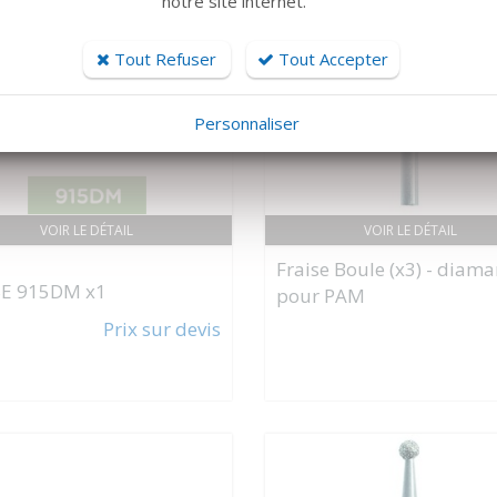
notre site internet.
Tout Refuser
Tout Accepter
Personnaliser
VOIR LE DÉTAIL
VOIR LE DÉTAIL
Fraise Boule (x3) - diam
SE 915DM x1
pour PAM
Prix sur devis