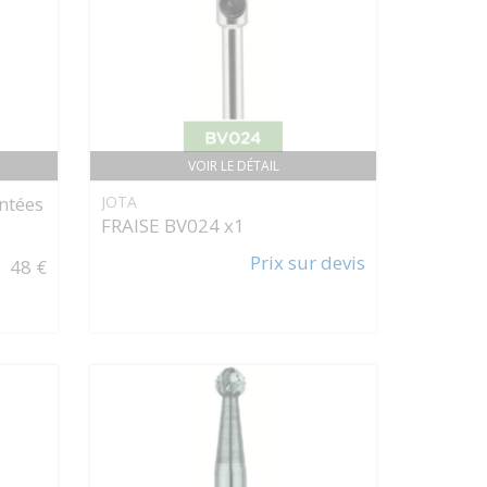
VOIR LE DÉTAIL
antées
JOTA
FRAISE BV024 x1
Prix sur devis
48 €