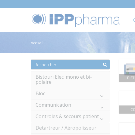
Accueil
Bistouri Elec. mono et bi-
BIST
polaire
Bloc
Communication
CO
Controles & secours patient
Detartreur / Aéropolisseur