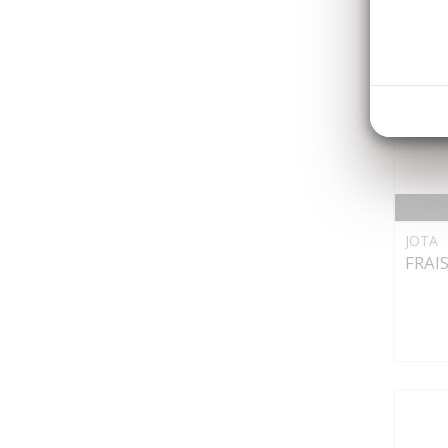
JOTA
FRAI