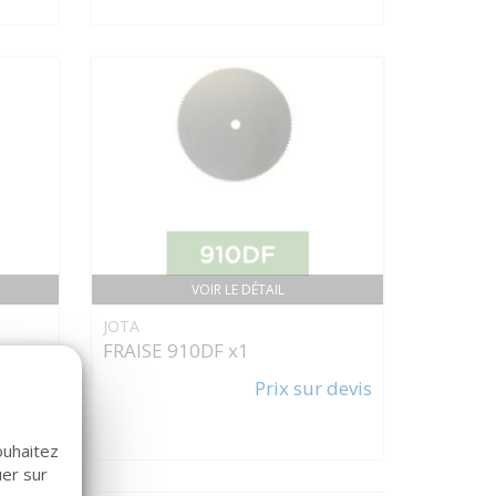
VOIR LE DÉTAIL
JOTA
FRAISE 910DF x1
 devis
Prix sur devis
ouhaitez
uer sur