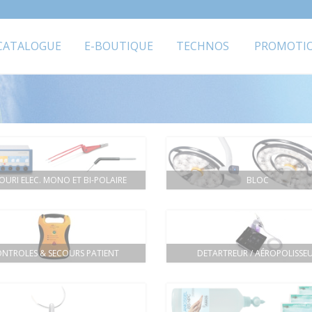
CATALOGUE
E-BOUTIQUE
TECHNOS
PROMOTI
OURI ELEC. MONO ET BI-POLAIRE
BLOC
NTROLES & SECOURS PATIENT
DETARTREUR / AÉROPOLISSE