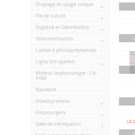
Drapage et usage unique
Fils de suture
Hygiène et Désinfection
Instrumentation
Lampe à photopolymeriser
Ligne d'irrigation
Moteur Implantologie - CA -
PAM
Navident
Osteosynthese
Piézosurgery
Salle de stérilisation
L