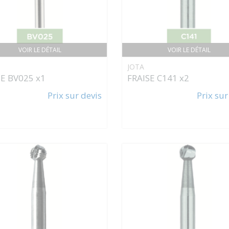
VOIR LE DÉTAIL
VOIR LE DÉTAIL
JOTA
SE BV025 x1
FRAISE C141 x2
Prix sur devis
Prix sur