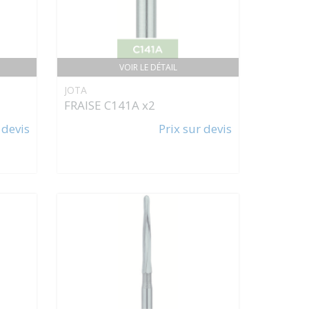
VOIR LE DÉTAIL
JOTA
FRAISE C141A x2
 devis
Prix sur devis