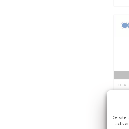
JOTA
FRAIS
Ce site 
active