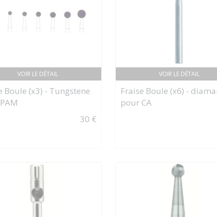
VOIR LE DÉTAIL
VOIR LE DÉTAIL
e Boule (x3) - Tungstene
Fraise Boule (x6) - diam
 PAM
pour CA
30 €