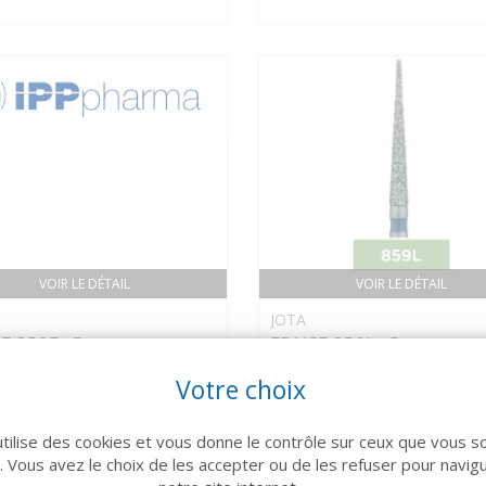
VOIR LE DÉTAIL
VOIR LE DÉTAIL
JOTA
E 859F x5
FRAISE 859L x5
Prix sur devis
Prix sur
Votre choix
utilise des cookies et vous donne le contrôle sur ceux que vous s
r. Vous avez le choix de les accepter ou de les refuser pour navig