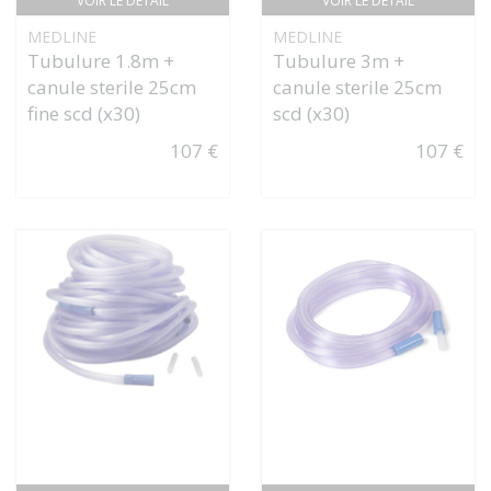
VOIR LE DÉTAIL
VOIR LE DÉTAIL
MEDLINE
MEDLINE
Tubulure 1.8m +
Tubulure 3m +
canule sterile 25cm
canule sterile 25cm
fine scd (x30)
scd (x30)
107 €
107 €