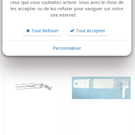
ceux que vous souhaitez activer. Vous avez le choix de
les accepter ou de les refuser pour naviguer sur notre
site internet.
VOIR LE DÉTAIL
VOIR LE DÉTAIL
Canule sinus olive
Manche pour canule
Tout Refuser
Tout Accepter
inox courbe
sinus olive aspiration
80 €
170 €
Personnaliser