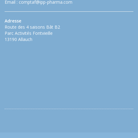
Email :
comptaf@ipp-pharma.com
Adresse
Route des 4 saisons Bât B2
Parc Activités Fontvieille
13190 Allauch