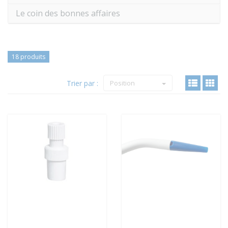
Le coin des bonnes affaires
18 produits
Trier par :
Position