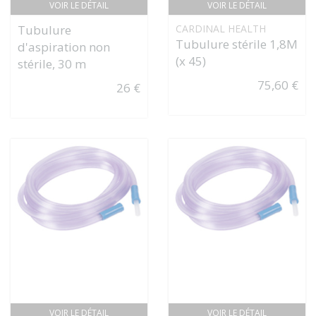
VOIR LE DÉTAIL
VOIR LE DÉTAIL
Tubulure
CARDINAL HEALTH
Tubulure stérile 1,8M
d'aspiration non
(x 45)
stérile, 30 m
75,60 €
26 €
VOIR LE DÉTAIL
VOIR LE DÉTAIL