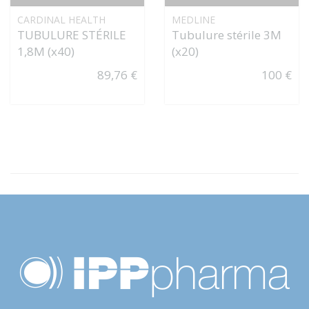
CARDINAL HEALTH
MEDLINE
TUBULURE STÉRILE
Tubulure stérile 3M
1,8M (x40)
(x20)
89,76 €
100 €