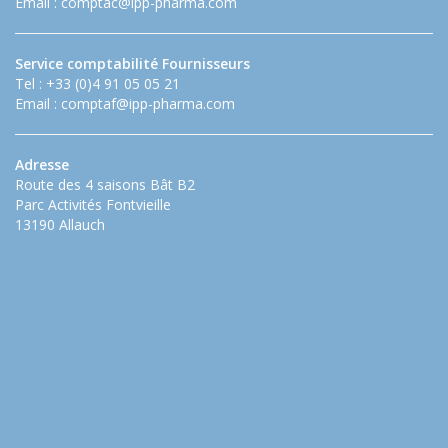
Email :
comptac@ipp-pharma.com
Service comptabilité Fournisseurs
Tel : +33 (0)4 91 05 05 21
Email :
comptaf@ipp-pharma.com
Adresse
Route des 4 saisons Bât B2
Parc Activités Fontvieille
13190 Allauch