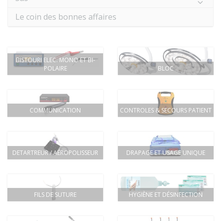
Le coin des bonnes affaires
BISTOURI ELEC. MONO ET BI-
POLAIRE
BLOC
COMMUNICATION
CONTROLES & SECOURS PATIENT
DETARTREUR / AÉROPOLISSEUR
DRAPAGE ET USAGE UNIQUE
FILS DE SUTURE
HYGIÈNE ET DÉSINFECTION