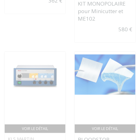
362 €
KIT MONOPOLAIRE
pour Minicutter et
ME102
580 €
VOIR LE DÉTAIL
VOIR LE DÉTAIL
KLS MARTIN
BLOODSTOP -