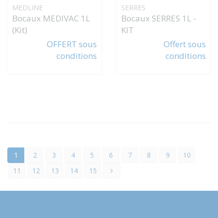
MEDLINE
SERRES
Bocaux MEDIVAC 1L
Bocaux SERRES 1L -
(Kit)
KIT
OFFERT sous
Offert sous
conditions
conditions
1
2
3
4
5
6
7
8
9
10
11
12
13
14
15