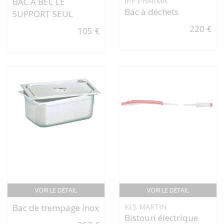
BAC À BEC LE
IPP PHARMA
Bac à déchets
SUPPORT SEUL
220 €
105 €
VOIR LE DÉTAIL
VOIR LE DÉTAIL
Bac de trempage inox
KLS MARTIN
Bistouri électrique