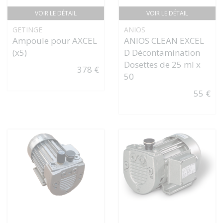
VOIR LE DÉTAIL
VOIR LE DÉTAIL
GETINGE
ANIOS
Ampoule pour AXCEL
ANIOS CLEAN EXCEL
(x5)
D Décontamination
Dosettes de 25 ml x
378 €
50
55 €