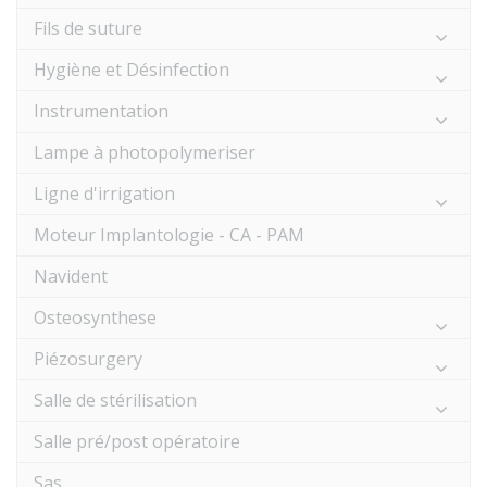
Fils de suture
Hygiène et Désinfection
Instrumentation
Lampe à photopolymeriser
Ligne d'irrigation
Moteur Implantologie - CA - PAM
Navident
Osteosynthese
Piézosurgery
Salle de stérilisation
Salle pré/post opératoire
Sas