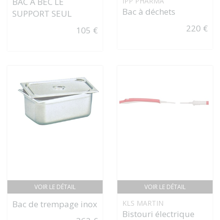
BAC À BEC LE
IPP PHARMA
Bac à déchets
SUPPORT SEUL
220 €
105 €
VOIR LE DÉTAIL
VOIR LE DÉTAIL
Bac de trempage inox
KLS MARTIN
Bistouri électrique