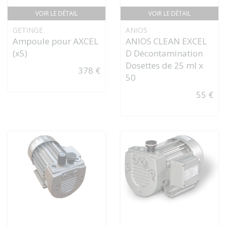
VOIR LE DÉTAIL
VOIR LE DÉTAIL
GETINGE
ANIOS
Ampoule pour AXCEL
ANIOS CLEAN EXCEL
(x5)
D Décontamination
Dosettes de 25 ml x
378 €
50
55 €