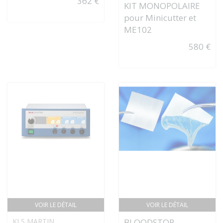
362 €
KIT MONOPOLAIRE
pour Minicutter et
ME102
580 €
VOIR LE DÉTAIL
VOIR LE DÉTAIL
KLS MARTIN
BLOODSTOP -