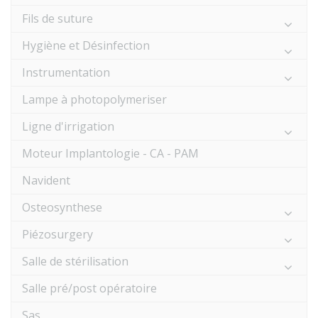
Fils de suture
Hygiène et Désinfection
Instrumentation
Lampe à photopolymeriser
Ligne d'irrigation
Moteur Implantologie - CA - PAM
Navident
Osteosynthese
Piézosurgery
Salle de stérilisation
Salle pré/post opératoire
Sas