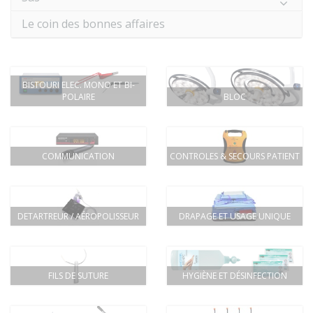
Le coin des bonnes affaires
BISTOURI ELEC. MONO ET BI-
POLAIRE
BLOC
COMMUNICATION
CONTROLES & SECOURS PATIENT
DETARTREUR / AÉROPOLISSEUR
DRAPAGE ET USAGE UNIQUE
FILS DE SUTURE
HYGIÈNE ET DÉSINFECTION