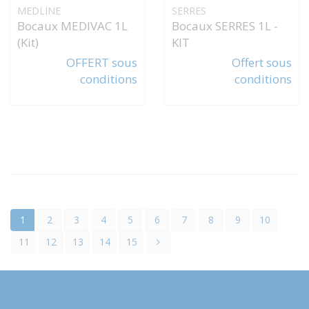
MEDLINE
SERRES
Bocaux MEDIVAC 1L
Bocaux SERRES 1L -
(Kit)
KIT
OFFERT sous
Offert sous
conditions
conditions
1
2
3
4
5
6
7
8
9
10
11
12
13
14
15