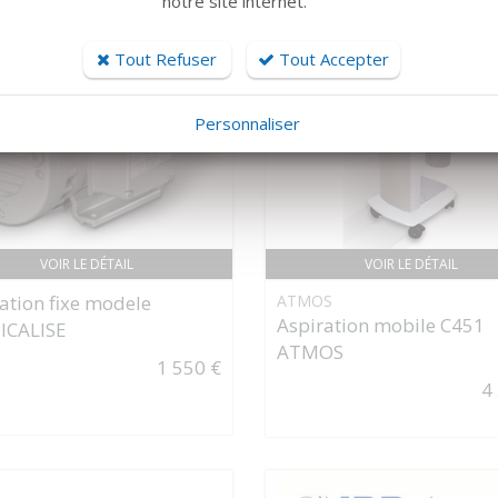
notre site internet.
Tout Refuser
Tout Accepter
Personnaliser
VOIR LE DÉTAIL
VOIR LE DÉTAIL
ation fixe modele
ATMOS
Aspiration mobile C451
ICALISE
ATMOS
1 550 €
4