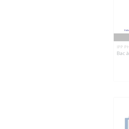
IPP P
Bac à