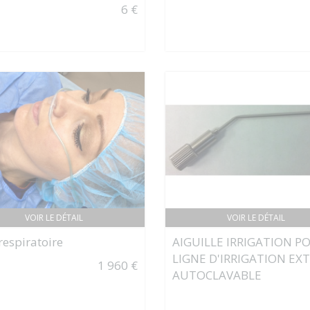
6 €
VOIR LE DÉTAIL
VOIR LE DÉTAIL
respiratoire
AIGUILLE IRRIGATION P
LIGNE D'IRRIGATION EX
1 960 €
AUTOCLAVABLE