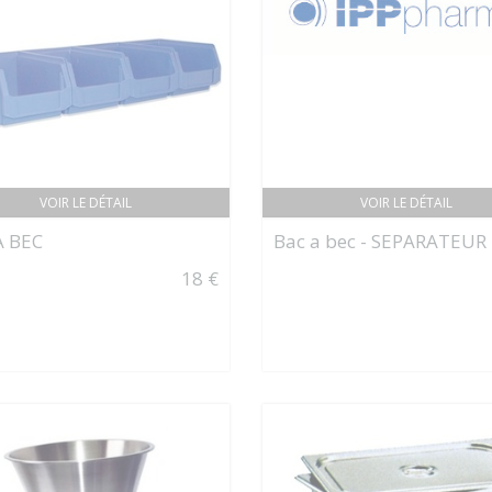
VOIR LE DÉTAIL
VOIR LE DÉTAIL
À BEC
Bac a bec - SEPARATEUR
18 €