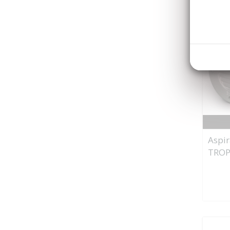
Aspir
TROP