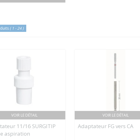
duits
( 1 - 24 )
VOIR LE DÉTAIL
VOIR LE DÉTAIL
tateur 11/16 SURGITIP
Adaptateur FG vers CA
e aspiration