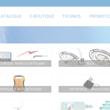
CATALOGUE
E-BOUTIQUE
TECHNOS
PROMOTI
OURI ELEC. MONO ET BI-POLAIRE
BLOC
NTROLES & SECOURS PATIENT
DETARTREUR / AÉROPOLISSE