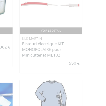
VOIR LE DÉTAIL
KLS MARTIN
Bistouri électrique KIT
362 €
MONOPOLAIRE pour
Minicutter et ME102
580 €