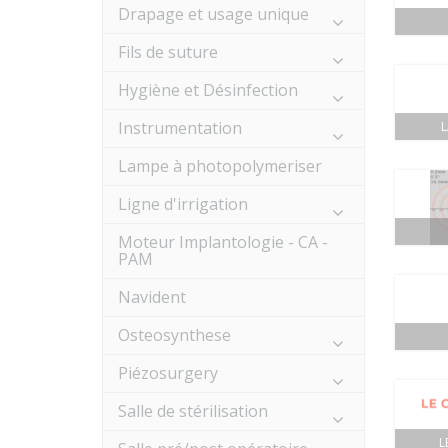
Drapage et usage unique
Fils de suture
Hygiène et Désinfection
Instrumentation
Lampe à photopolymeriser
Ligne d'irrigation
Moteur Implantologie - CA -
PAM
Navident
Osteosynthese
Piézosurgery
Salle de stérilisation
L