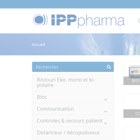
Accueil
Bistouri Elec. mono et bi-
BIST
polaire
Bloc
Communication
CO
Controles & secours patient
Detartreur / Aéropolisseur