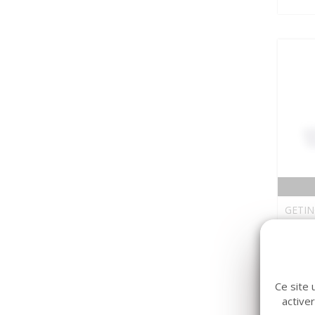
GETIN
Ampo
Ce site 
active