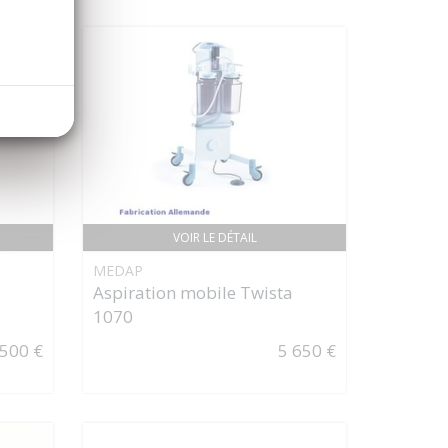
VOIR LE DÉTAIL
MEDAP
Aspiration mobile Twista
1070
 500 €
5 650 €