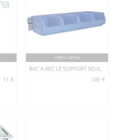
VOIR LE DÉTAIL
BAC À BEC LE SUPPORT SEUL
11 €
105 €