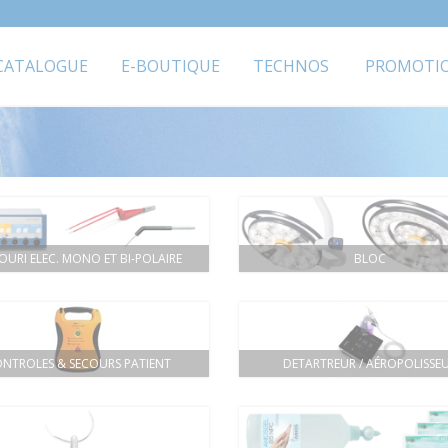
CATALOGUE
E-BOUTIQUE
TECHNOS
PROMOTI
OURI ELEC. MONO ET BI-POLAIRE
BLOC
NTROLES & SECOURS PATIENT
DETARTREUR / AÉROPOLISSE