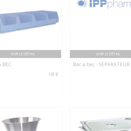
VOIR LE DÉTAIL
VOIR LE DÉTAIL
À BEC
Bac a bec - SEPARATEUR
18 €