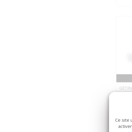
GETIN
Ampo
Ce site 
active