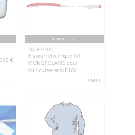
VOIR LE DÉTAIL
KLS MARTIN
Bistouri électrique KIT
362 €
MONOPOLAIRE pour
Minicutter et ME102
580 €