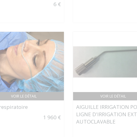
6 €
VOIR LE DÉTAIL
VOIR LE DÉTAIL
respiratoire
AIGUILLE IRRIGATION P
LIGNE D'IRRIGATION EX
1 960 €
AUTOCLAVABLE