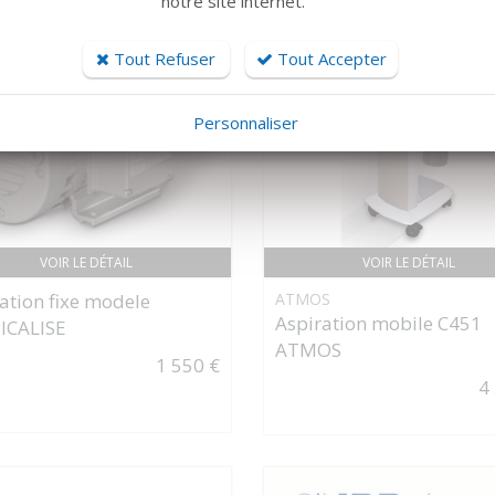
notre site internet.
Tout Refuser
Tout Accepter
Personnaliser
VOIR LE DÉTAIL
VOIR LE DÉTAIL
ation fixe modele
ATMOS
Aspiration mobile C451
ICALISE
ATMOS
1 550 €
4