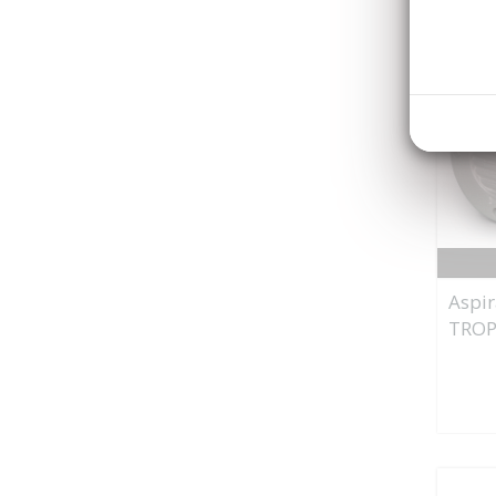
Aspir
TROP