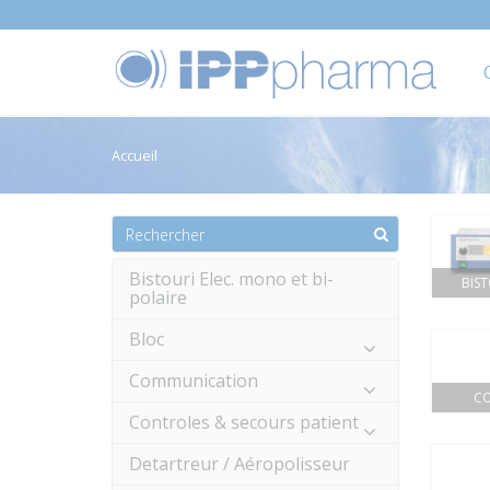
Accueil
Bistouri Elec. mono et bi-
BIST
polaire
Bloc
Communication
CO
Controles & secours patient
Detartreur / Aéropolisseur