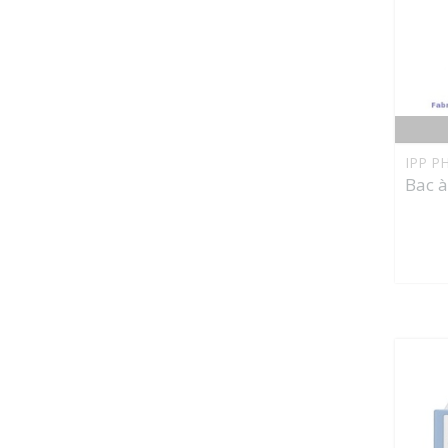
IPP P
Bac à