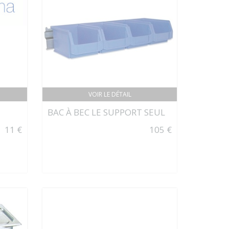
VOIR LE DÉTAIL
BAC À BEC LE SUPPORT SEUL
11 €
105 €