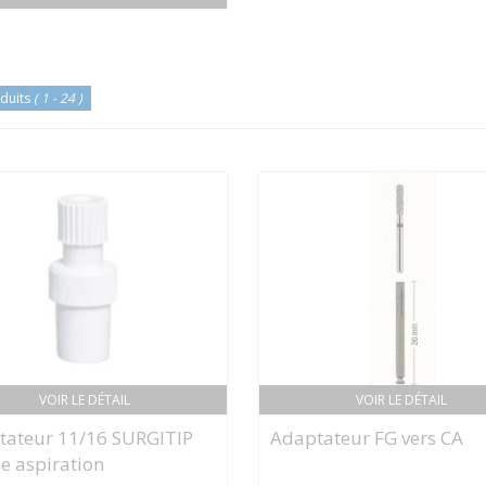
duits
( 1 - 24 )
VOIR LE DÉTAIL
VOIR LE DÉTAIL
tateur 11/16 SURGITIP
Adaptateur FG vers CA
e aspiration