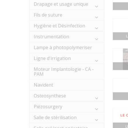
Drapage et usage unique
Fils de suture
Hygiène et Désinfection
Instrumentation
Lampe à photopolymeriser
Ligne d'irrigation
Moteur Implantologie - CA -
PAM
Navident
Osteosynthese
Piézosurgery
Salle de stérilisation
L