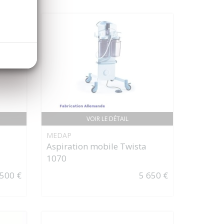
VOIR LE DÉTAIL
MEDAP
Aspiration mobile Twista
1070
 500 €
5 650 €