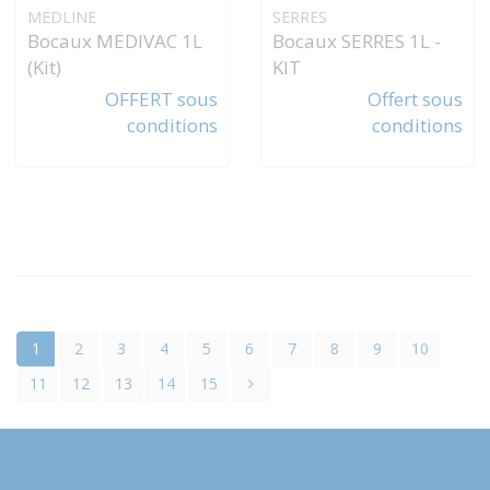
MEDLINE
SERRES
Bocaux MEDIVAC 1L
Bocaux SERRES 1L -
(Kit)
KIT
OFFERT sous
Offert sous
conditions
conditions
1
2
3
4
5
6
7
8
9
10
11
12
13
14
15