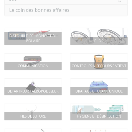
Le coin des bonnes affaires
BISTOURI ELEC. MONO ET BI-
POLAIRE
BLOC
COMMUNICATION
CONTROLES & SECOURS PATIENT
DETARTREUR / AÉROPOLISSEUR
DRAPAGE ET USAGE UNIQUE
FILS DE SUTURE
HYGIÈNE ET DÉSINFECTION