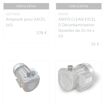
VOIR LE DÉTAIL
VOIR LE DÉTAIL
GETINGE
ANIOS
Ampoule pour AXCEL
ANIOS CLEAN EXCEL
(x5)
D Décontamination
Dosettes de 25 ml x
378 €
50
55 €