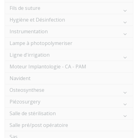
Fils de suture
Hygiène et Désinfection
Instrumentation
Lampe à photopolymeriser
Ligne d'irrigation
Moteur Implantologie - CA - PAM
Navident
Osteosynthese
Piézosurgery
Salle de stérilisation
Salle pré/post opératoire
Sas