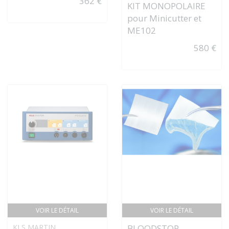
362 €
KIT MONOPOLAIRE
pour Minicutter et
ME102
580 €
VOIR LE DÉTAIL
VOIR LE DÉTAIL
KLS MARTIN
BLOODSTOP -