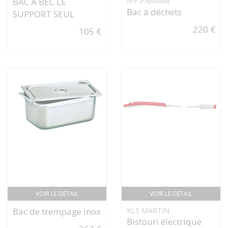
BAC À BEC LE
IPP PHARMA
Bac à déchets
SUPPORT SEUL
220 €
105 €
VOIR LE DÉTAIL
VOIR LE DÉTAIL
Bac de trempage inox
KLS MARTIN
Bistouri électrique