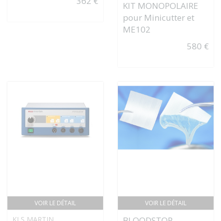
362 €
KIT MONOPOLAIRE
pour Minicutter et
ME102
580 €
VOIR LE DÉTAIL
VOIR LE DÉTAIL
KLS MARTIN
BLOODSTOP -