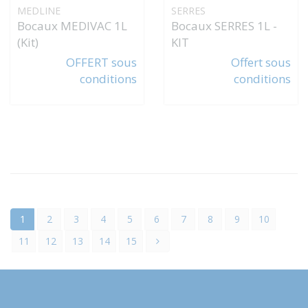
MEDLINE
SERRES
Bocaux MEDIVAC 1L
Bocaux SERRES 1L -
(Kit)
KIT
OFFERT sous
Offert sous
conditions
conditions
1
2
3
4
5
6
7
8
9
10
11
12
13
14
15