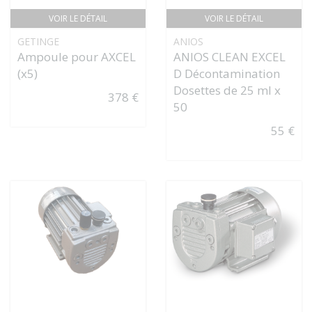
VOIR LE DÉTAIL
VOIR LE DÉTAIL
GETINGE
ANIOS
Ampoule pour AXCEL
ANIOS CLEAN EXCEL
(x5)
D Décontamination
Dosettes de 25 ml x
378 €
50
55 €