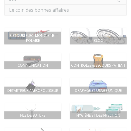
Le coin des bonnes affaires
BISTOURI ELEC. MONO ET BI-
POLAIRE
BLOC
COMMUNICATION
CONTROLES & SECOURS PATIENT
DETARTREUR / AÉROPOLISSEUR
DRAPAGE ET USAGE UNIQUE
FILS DE SUTURE
HYGIÈNE ET DÉSINFECTION