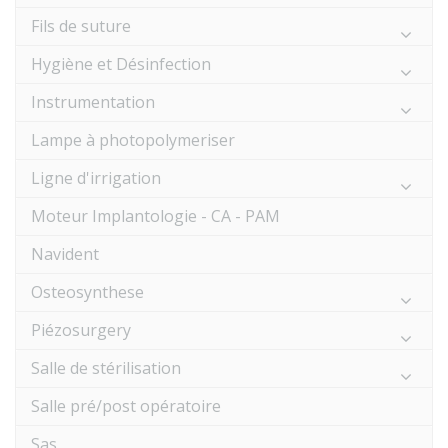
Fils de suture
Hygiène et Désinfection
Instrumentation
Lampe à photopolymeriser
Ligne d'irrigation
Moteur Implantologie - CA - PAM
Navident
Osteosynthese
Piézosurgery
Salle de stérilisation
Salle pré/post opératoire
Sas