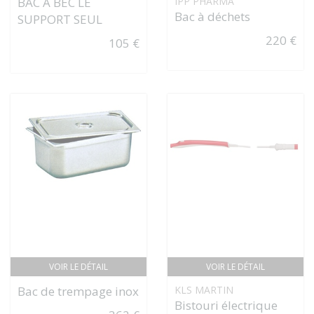
BAC À BEC LE
IPP PHARMA
Bac à déchets
SUPPORT SEUL
220 €
105 €
VOIR LE DÉTAIL
VOIR LE DÉTAIL
Bac de trempage inox
KLS MARTIN
Bistouri électrique