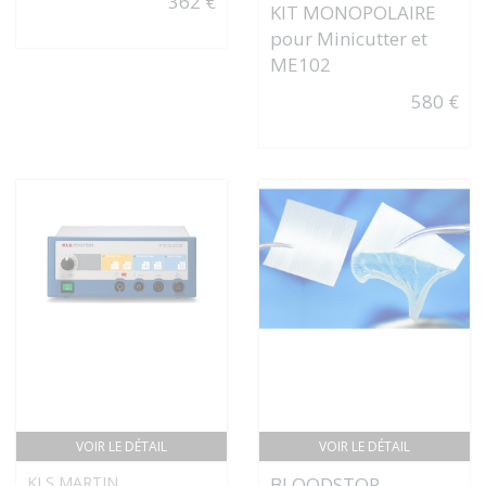
362 €
KIT MONOPOLAIRE
pour Minicutter et
ME102
580 €
VOIR LE DÉTAIL
VOIR LE DÉTAIL
KLS MARTIN
BLOODSTOP -