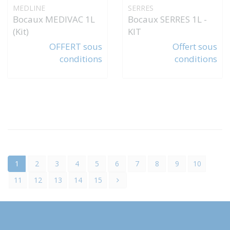
MEDLINE
SERRES
Bocaux MEDIVAC 1L
Bocaux SERRES 1L -
(Kit)
KIT
OFFERT sous
Offert sous
conditions
conditions
1
2
3
4
5
6
7
8
9
10
11
12
13
14
15