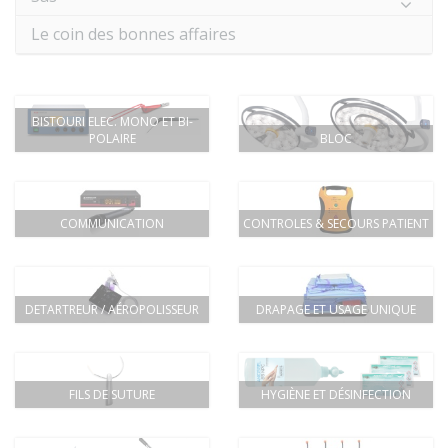
Le coin des bonnes affaires
BISTOURI ELEC. MONO ET BI-
POLAIRE
BLOC
COMMUNICATION
CONTROLES & SECOURS PATIENT
DETARTREUR / AÉROPOLISSEUR
DRAPAGE ET USAGE UNIQUE
FILS DE SUTURE
HYGIÈNE ET DÉSINFECTION