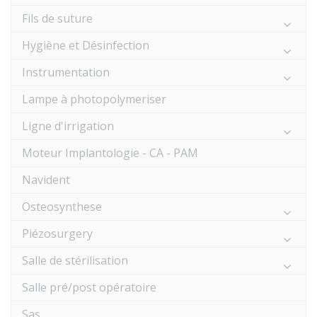
Fils de suture
Hygiène et Désinfection
Instrumentation
Lampe à photopolymeriser
Ligne d'irrigation
Moteur Implantologie - CA - PAM
Navident
Osteosynthese
Piézosurgery
Salle de stérilisation
Salle pré/post opératoire
Sas