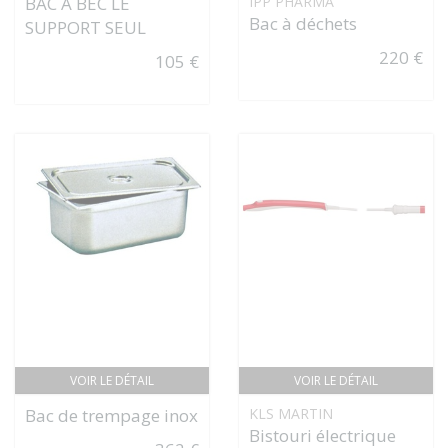
BAC À BEC LE
IPP PHARMA
Bac à déchets
SUPPORT SEUL
220 €
105 €
VOIR LE DÉTAIL
VOIR LE DÉTAIL
Bac de trempage inox
KLS MARTIN
Bistouri électrique