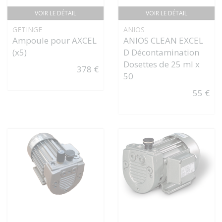
VOIR LE DÉTAIL
VOIR LE DÉTAIL
GETINGE
ANIOS
Ampoule pour AXCEL
ANIOS CLEAN EXCEL
(x5)
D Décontamination
Dosettes de 25 ml x
378 €
50
55 €