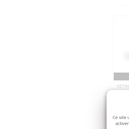
GETIN
Ampo
Ce site 
active