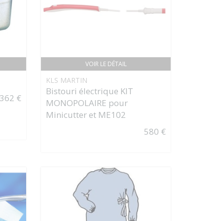
VOIR LE DÉTAIL
KLS MARTIN
Bistouri électrique KIT
362 €
MONOPOLAIRE pour
Minicutter et ME102
580 €