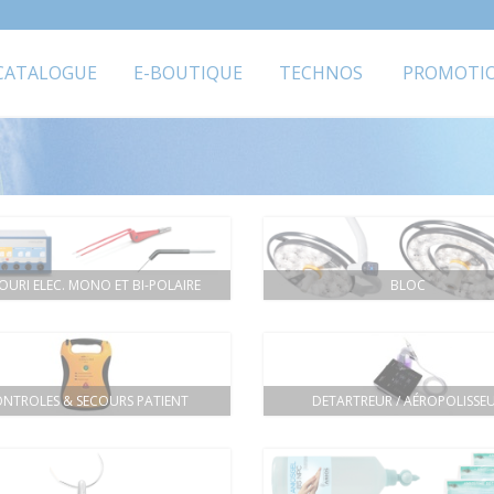
CATALOGUE
E-BOUTIQUE
TECHNOS
PROMOTI
OURI ELEC. MONO ET BI-POLAIRE
BLOC
NTROLES & SECOURS PATIENT
DETARTREUR / AÉROPOLISSE