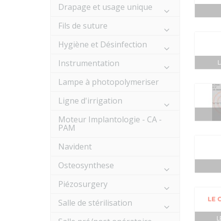
Drapage et usage unique
Fils de suture
Hygiène et Désinfection
Instrumentation
Lampe à photopolymeriser
Ligne d'irrigation
Moteur Implantologie - CA -
PAM
Navident
Osteosynthese
Piézosurgery
Salle de stérilisation
L