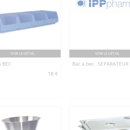
VOIR LE DÉTAIL
VOIR LE DÉTAIL
À BEC
Bac a bec - SEPARATEUR
18 €