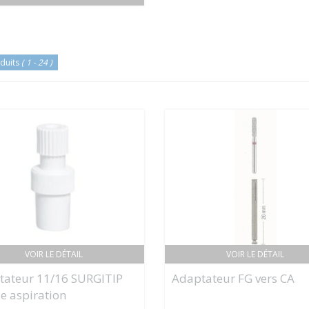
duits
( 1 - 24 )
VOIR LE DÉTAIL
VOIR LE DÉTAIL
tateur 11/16 SURGITIP
Adaptateur FG vers CA
e aspiration