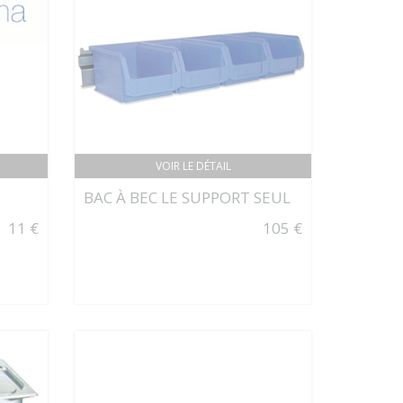
VOIR LE DÉTAIL
BAC À BEC LE SUPPORT SEUL
11 €
105 €