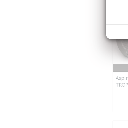
Aspir
TROP