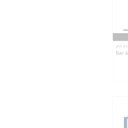
IPP P
Bac à