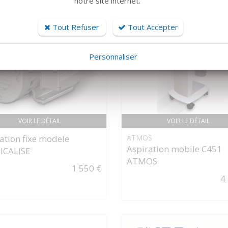
notre site internet.
Tout Refuser
Tout Accepter
Personnaliser
VOIR LE DÉTAIL
VOIR LE DÉTAIL
ation fixe modele
ATMOS
Aspiration mobile C451
ICALISE
ATMOS
1 550 €
4