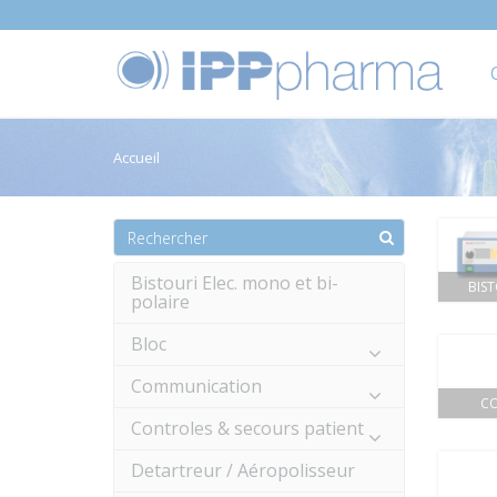
Accueil
Bistouri Elec. mono et bi-
BIST
polaire
Bloc
Communication
CO
Controles & secours patient
Detartreur / Aéropolisseur