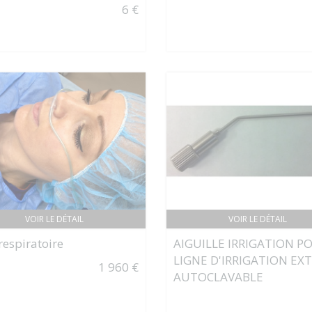
6 €
VOIR LE DÉTAIL
VOIR LE DÉTAIL
respiratoire
AIGUILLE IRRIGATION P
LIGNE D'IRRIGATION EX
1 960 €
AUTOCLAVABLE