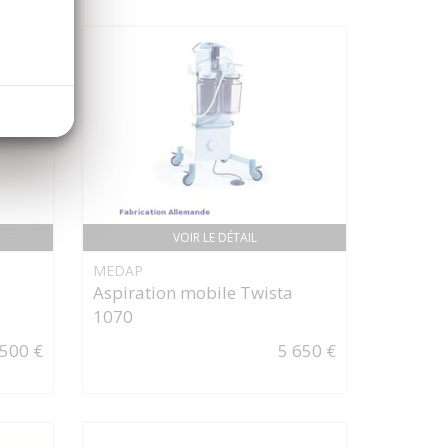
VOIR LE DÉTAIL
MEDAP
Aspiration mobile Twista
1070
 500 €
5 650 €