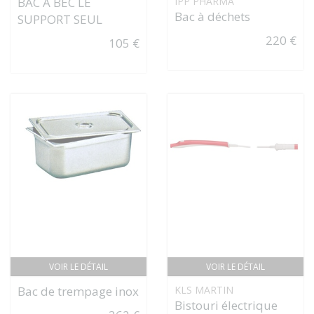
BAC À BEC LE
IPP PHARMA
Bac à déchets
SUPPORT SEUL
220 €
105 €
VOIR LE DÉTAIL
VOIR LE DÉTAIL
Bac de trempage inox
KLS MARTIN
Bistouri électrique