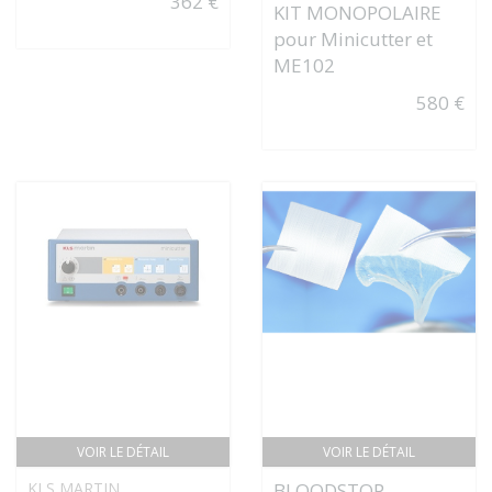
362 €
KIT MONOPOLAIRE
pour Minicutter et
ME102
580 €
VOIR LE DÉTAIL
VOIR LE DÉTAIL
KLS MARTIN
BLOODSTOP -