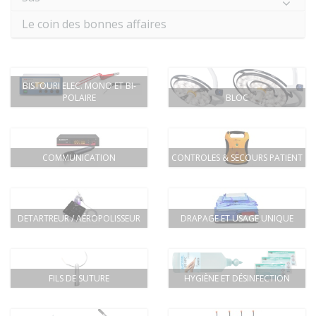
Le coin des bonnes affaires
BISTOURI ELEC. MONO ET BI-
POLAIRE
BLOC
COMMUNICATION
CONTROLES & SECOURS PATIENT
DETARTREUR / AÉROPOLISSEUR
DRAPAGE ET USAGE UNIQUE
FILS DE SUTURE
HYGIÈNE ET DÉSINFECTION