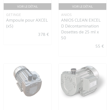
VOIR LE DÉTAIL
VOIR LE DÉTAIL
GETINGE
ANIOS
Ampoule pour AXCEL
ANIOS CLEAN EXCEL
(x5)
D Décontamination
Dosettes de 25 ml x
378 €
50
55 €