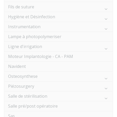
Fils de suture
Hygiène et Désinfection
Instrumentation
Lampe à photopolymeriser
Ligne d'irrigation
Moteur Implantologie - CA - PAM
Navident
Osteosynthese
Piézosurgery
Salle de stérilisation
Salle pré/post opératoire
Sas