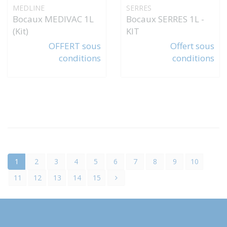
MEDLINE
SERRES
Bocaux MEDIVAC 1L
Bocaux SERRES 1L -
(Kit)
KIT
OFFERT sous
Offert sous
conditions
conditions
1
2
3
4
5
6
7
8
9
10
11
12
13
14
15