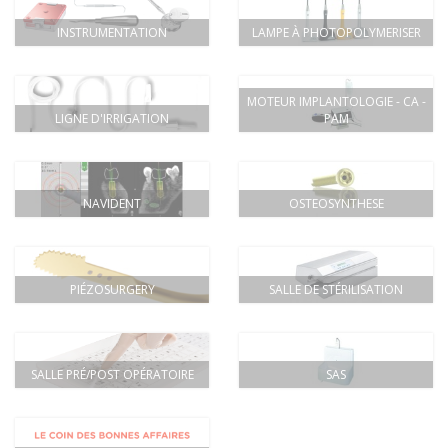
INSTRUMENTATION
LAMPE À PHOTOPOLYMERISER
MOTEUR IMPLANTOLOGIE - CA -
LIGNE D'IRRIGATION
PAM
NAVIDENT
OSTEOSYNTHESE
PIÉZOSURGERY
SALLE DE STÉRILISATION
SALLE PRÉ/POST OPÉRATOIRE
SAS