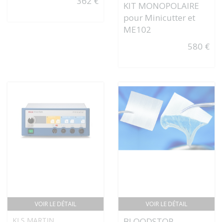
362 €
KIT MONOPOLAIRE
pour Minicutter et
ME102
580 €
VOIR LE DÉTAIL
VOIR LE DÉTAIL
KLS MARTIN
BLOODSTOP -