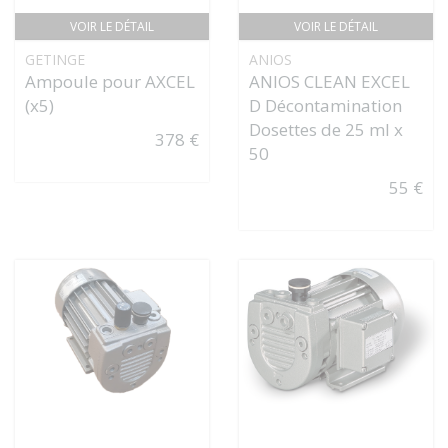
VOIR LE DÉTAIL
VOIR LE DÉTAIL
GETINGE
ANIOS
Ampoule pour AXCEL
ANIOS CLEAN EXCEL
(x5)
D Décontamination
Dosettes de 25 ml x
378 €
50
55 €