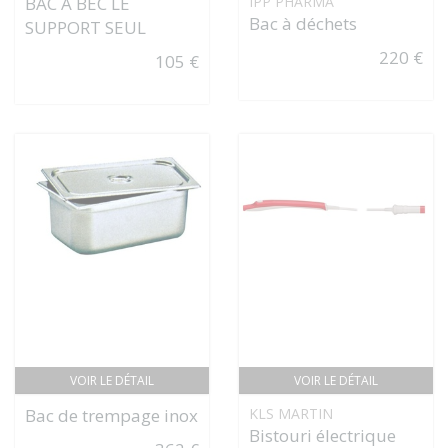
BAC À BEC LE
IPP PHARMA
Bac à déchets
SUPPORT SEUL
220 €
105 €
VOIR LE DÉTAIL
VOIR LE DÉTAIL
Bac de trempage inox
KLS MARTIN
Bistouri électrique