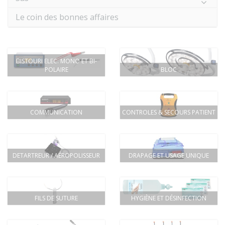
Le coin des bonnes affaires
BISTOURI ELEC. MONO ET BI-
POLAIRE
BLOC
COMMUNICATION
CONTROLES & SECOURS PATIENT
DETARTREUR / AÉROPOLISSEUR
DRAPAGE ET USAGE UNIQUE
FILS DE SUTURE
HYGIÈNE ET DÉSINFECTION