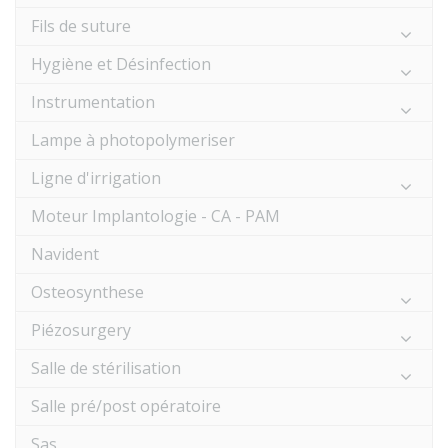
Fils de suture
Hygiène et Désinfection
Instrumentation
Lampe à photopolymeriser
Ligne d'irrigation
Moteur Implantologie - CA - PAM
Navident
Osteosynthese
Piézosurgery
Salle de stérilisation
Salle pré/post opératoire
Sas