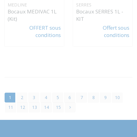
MEDLINE
SERRES
Bocaux MEDIVAC 1L
Bocaux SERRES 1L -
(Kit)
KIT
OFFERT sous
Offert sous
conditions
conditions
1
2
3
4
5
6
7
8
9
10
11
12
13
14
15