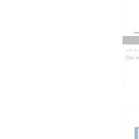
IPP P
Bac à