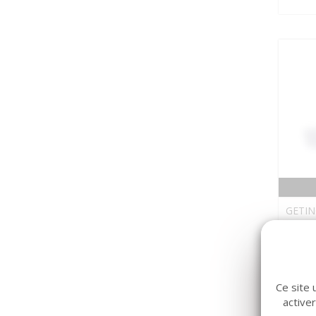
GETIN
Ampo
Ce site 
active