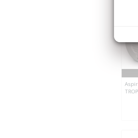
Aspir
TROP