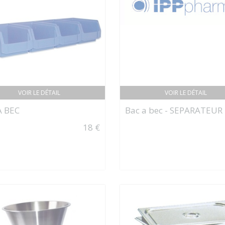
VOIR LE DÉTAIL
VOIR LE DÉTAIL
À BEC
Bac a bec - SEPARATEUR
18 €