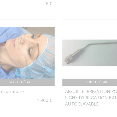
6 €
VOIR LE DÉTAIL
VOIR LE DÉTAIL
respiratoire
AIGUILLE IRRIGATION P
LIGNE D'IRRIGATION EX
1 960 €
AUTOCLAVABLE