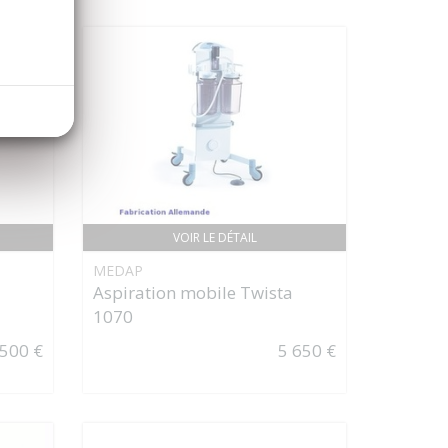
VOIR LE DÉTAIL
MEDAP
Aspiration mobile Twista
1070
 500 €
5 650 €