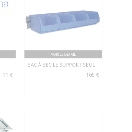
VOIR LE DÉTAIL
BAC À BEC LE SUPPORT SEUL
11 €
105 €