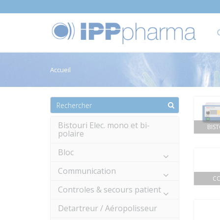
Accueil
Bistouri Elec. mono et bi-
BIST
polaire
Bloc
Communication
CO
Controles & secours patient
Detartreur / Aéropolisseur