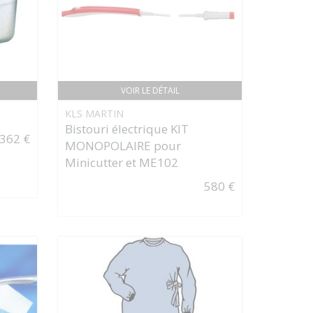
VOIR LE DÉTAIL
KLS MARTIN
Bistouri électrique KIT
362 €
MONOPOLAIRE pour
Minicutter et ME102
580 €