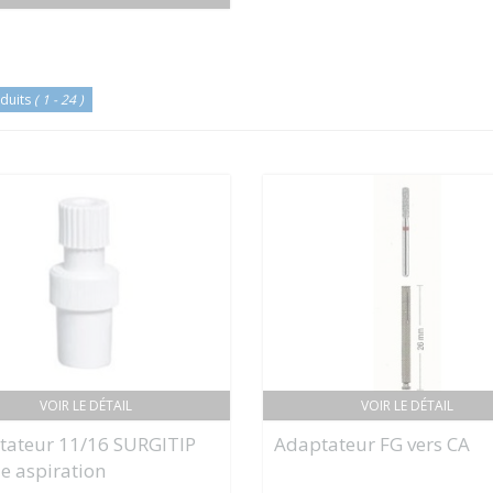
duits
( 1 - 24 )
VOIR LE DÉTAIL
VOIR LE DÉTAIL
tateur 11/16 SURGITIP
Adaptateur FG vers CA
e aspiration