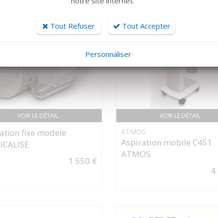
notre site internet.
Tout Refuser
Tout Accepter
Personnaliser
VOIR LE DÉTAIL
VOIR LE DÉTAIL
ation fixe modele
ATMOS
Aspiration mobile C451
ICALISE
ATMOS
1 550 €
4