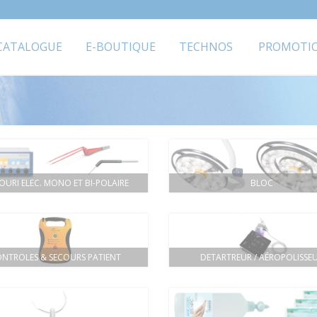
CATALOGUE
E-BOUTIQUE
TECHNOS
PROMOTI
OURI ELEC. MONO ET BI-POLAIRE
BLOC
NTROLES & SECOURS PATIENT
DETARTREUR / AÉROPOLISSE