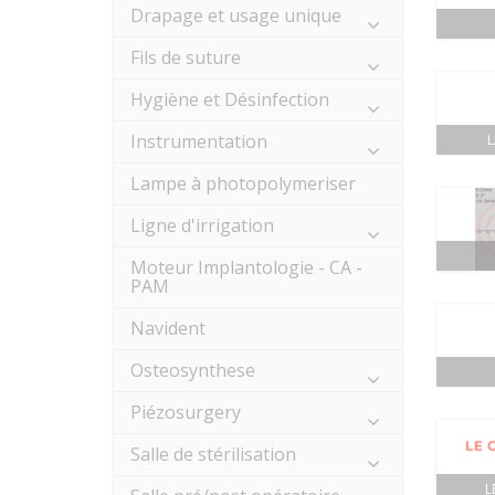
Drapage et usage unique
Fils de suture
Hygiène et Désinfection
Instrumentation
Lampe à photopolymeriser
Ligne d'irrigation
Moteur Implantologie - CA -
PAM
Navident
Osteosynthese
Piézosurgery
Salle de stérilisation
L