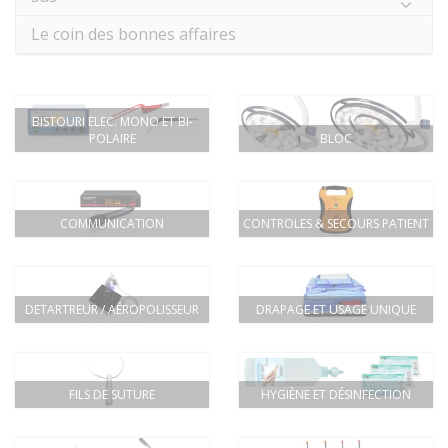
Le coin des bonnes affaires
BISTOURI ELEC. MONO ET BI-
POLAIRE
BLOC
COMMUNICATION
CONTROLES & SECOURS PATIENT
DETARTREUR / AÉROPOLISSEUR
DRAPAGE ET USAGE UNIQUE
FILS DE SUTURE
HYGIÈNE ET DÉSINFECTION