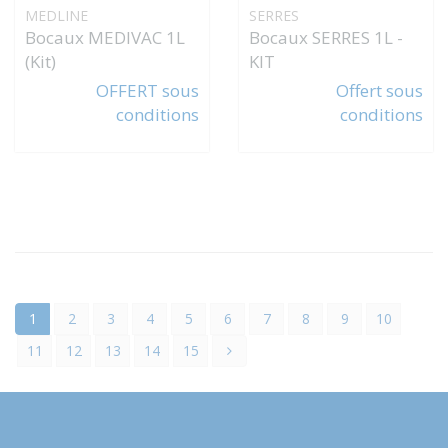
MEDLINE
SERRES
Bocaux MEDIVAC 1L
Bocaux SERRES 1L -
(Kit)
KIT
OFFERT sous
Offert sous
conditions
conditions
1
2
3
4
5
6
7
8
9
10
11
12
13
14
15