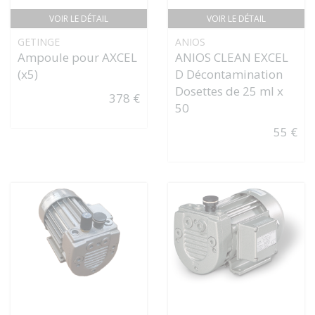
VOIR LE DÉTAIL
VOIR LE DÉTAIL
GETINGE
ANIOS
Ampoule pour AXCEL
ANIOS CLEAN EXCEL
(x5)
D Décontamination
Dosettes de 25 ml x
378 €
50
55 €