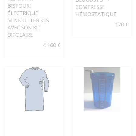
BISTOURI
COMPRESSE
ÉLECTRIQUE
HÉMOSTATIQUE
MINICUTTER KLS
170 €
AVEC SON KIT
BIPOLAIRE
4 160 €