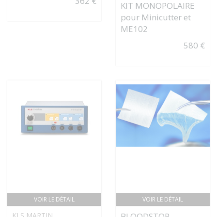
362 €
KIT MONOPOLAIRE
pour Minicutter et
ME102
580 €
VOIR LE DÉTAIL
VOIR LE DÉTAIL
KLS MARTIN
BLOODSTOP -