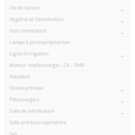
Fils de suture
Hygiène et Désinfection
Instrumentation
Lampe à photopolymeriser
Ligne d'irrigation
Moteur Implantologie - CA - PAM
Navident
Osteosynthese
Piézosurgery
Salle de stérilisation
Salle pré/post opératoire
Sas