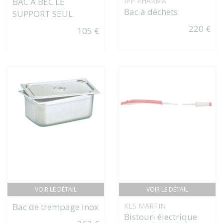
BAC À BEC LE
IPP PHARMA
Bac à déchets
SUPPORT SEUL
220 €
105 €
VOIR LE DÉTAIL
VOIR LE DÉTAIL
Bac de trempage inox
KLS MARTIN
Bistouri électrique