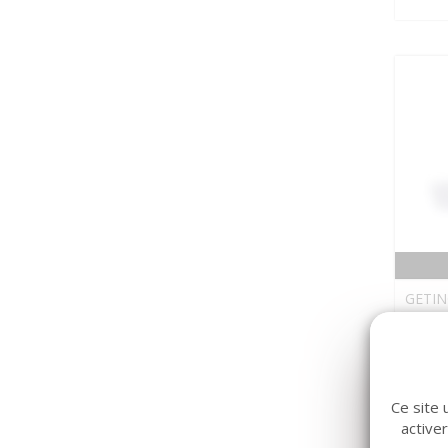
GETIN
Ampo
Ce site 
active