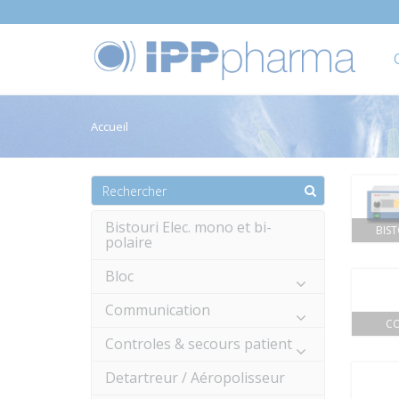
Accueil
Bistouri Elec. mono et bi-
BIST
polaire
Bloc
Communication
CO
Controles & secours patient
Detartreur / Aéropolisseur