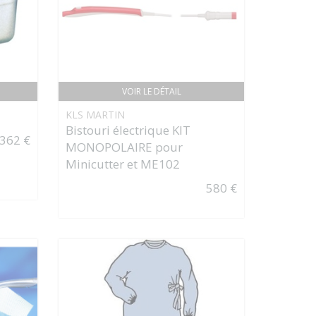
VOIR LE DÉTAIL
KLS MARTIN
Bistouri électrique KIT
362 €
MONOPOLAIRE pour
Minicutter et ME102
580 €