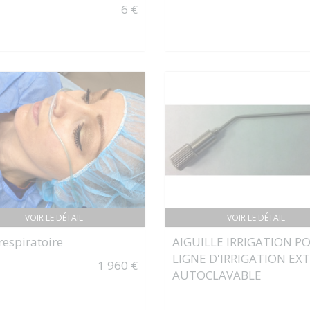
6 €
VOIR LE DÉTAIL
VOIR LE DÉTAIL
respiratoire
AIGUILLE IRRIGATION P
LIGNE D'IRRIGATION EX
1 960 €
AUTOCLAVABLE