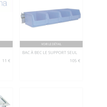
VOIR LE DÉTAIL
BAC À BEC LE SUPPORT SEUL
11 €
105 €