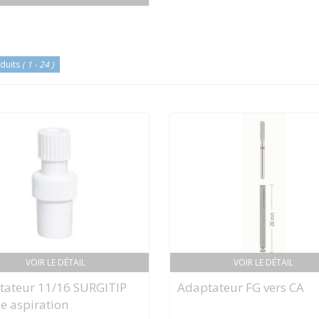
duits
( 1 - 24 )
VOIR LE DÉTAIL
VOIR LE DÉTAIL
tateur 11/16 SURGITIP
Adaptateur FG vers CA
e aspiration