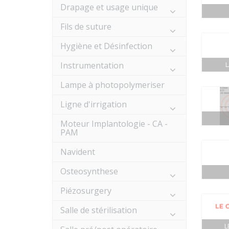
Drapage et usage unique
Fils de suture
Hygiène et Désinfection
Instrumentation
Lampe à photopolymeriser
Ligne d'irrigation
Moteur Implantologie - CA -
PAM
Navident
Osteosynthese
Piézosurgery
Salle de stérilisation
L