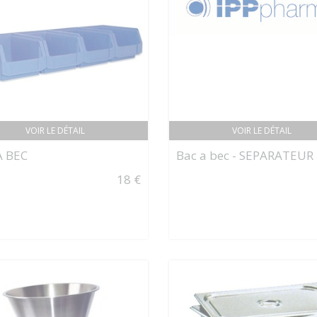
VOIR LE DÉTAIL
VOIR LE DÉTAIL
À BEC
Bac a bec - SEPARATEUR
18 €