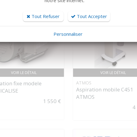
notre site internet.
Tout Refuser
Tout Accepter
Personnaliser
VOIR LE DÉTAIL
VOIR LE DÉTAIL
ation fixe modele
ATMOS
Aspiration mobile C451
ICALISE
ATMOS
1 550 €
4