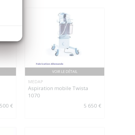
VOIR LE DÉTAIL
MEDAP
Aspiration mobile Twista
1070
 500 €
5 650 €