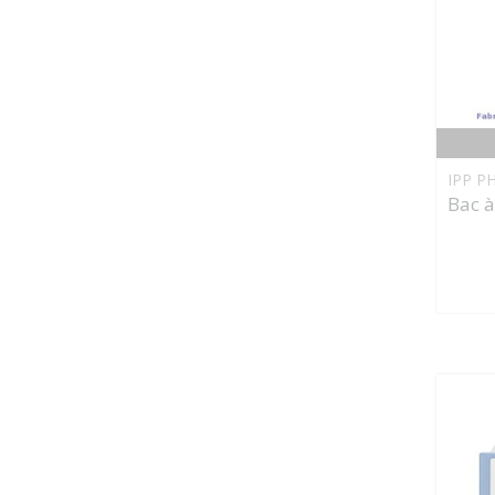
IPP P
Bac à