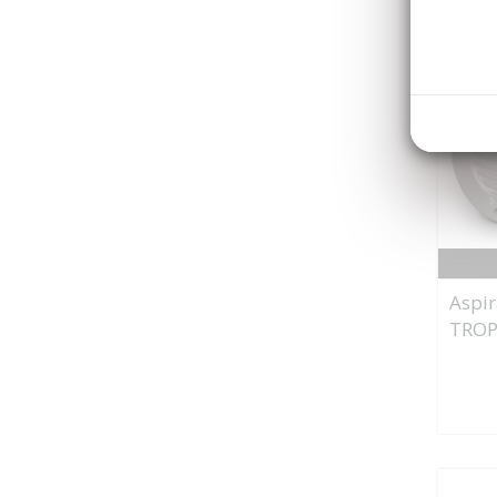
Aspir
TROP