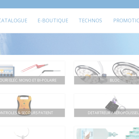
CATALOGUE
E-BOUTIQUE
TECHNOS
PROMOTI
OURI ELEC. MONO ET BI-POLAIRE
BLOC
NTROLES & SECOURS PATIENT
DETARTREUR / AÉROPOLISSE