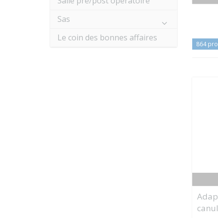
Salle pré/post opératoire
Sas
Le coin des bonnes affaires
864 pro
Adap
canul