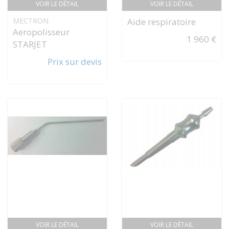
VOIR LE DÉTAIL
VOIR LE DÉTAIL
MECTRON
Aide respiratoire
Aeropolisseur
1 960 €
STARJET
Prix sur devis
VOIR LE DÉTAIL
VOIR LE DÉTAIL