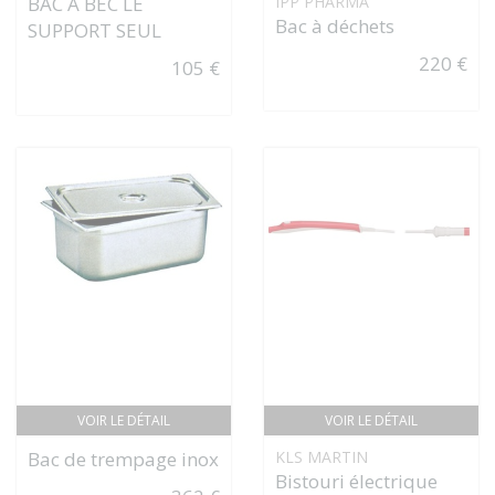
BAC À BEC LE
IPP PHARMA
Bac à déchets
SUPPORT SEUL
220 €
105 €
VOIR LE DÉTAIL
VOIR LE DÉTAIL
Bac de trempage inox
KLS MARTIN
Bistouri électrique