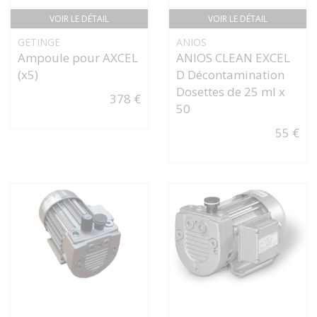
VOIR LE DÉTAIL
VOIR LE DÉTAIL
GETINGE
ANIOS
Ampoule pour AXCEL
ANIOS CLEAN EXCEL
(x5)
D Décontamination
Dosettes de 25 ml x
378 €
50
55 €