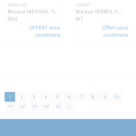
MEDLINE
SERRES
Bocaux MEDIVAC 1L
Bocaux SERRES 1L -
(Kit)
KIT
OFFERT sous
Offert sous
conditions
conditions
1
2
3
4
5
6
7
8
9
10
11
12
13
14
15