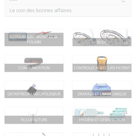
Le coin des bonnes affaires
BISTOURI ELEC. MONO ET BI-
POLAIRE
BLOC
COMMUNICATION
CONTROLES & SECOURS PATIENT
DETARTREUR / AÉROPOLISSEUR
DRAPAGE ET USAGE UNIQUE
FILS DE SUTURE
HYGIÈNE ET DÉSINFECTION