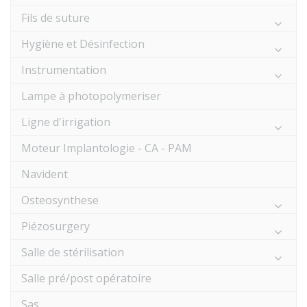
Fils de suture
Hygiène et Désinfection
Instrumentation
Lampe à photopolymeriser
Ligne d'irrigation
Moteur Implantologie - CA - PAM
Navident
Osteosynthese
Piézosurgery
Salle de stérilisation
Salle pré/post opératoire
Sas