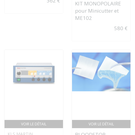
362 €
KIT MONOPOLAIRE
pour Minicutter et
ME102
580 €
VOIR LE DÉTAIL
VOIR LE DÉTAIL
KLS MARTIN
BLOODSTOP -