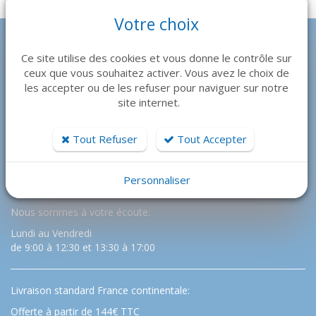
Votre choix
Ce site utilise des cookies et vous donne le contrôle sur
ceux que vous souhaitez activer. Vous avez le choix de
les accepter ou de les refuser pour naviguer sur notre
site internet.
Tout Refuser
Tout Accepter
ENTRER EN CONTACT NOUS AIDE A MIEUX VOUS
COMPRENDRE
Personnaliser
Nous sommes à votre écoute:
Lundi au Vendredi
de 9:00 à 12:30 et 13:30 à 17:00
Livraison standard France continentale:
Offerte à partir de 144€ TTC