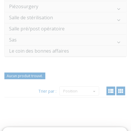
Piézosurgery
Salle de stérilisation
Salle pré/post opératoire
Sas
Le coin des bonnes affaires
Aucun produit trouvé.
Trier par :
Position