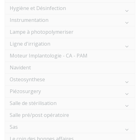
Hygiène et Désinfection
Instrumentation
Lampe à photopolymeriser
Ligne d'irrigation
Moteur Implantologie - CA - PAM
Navident
Osteosynthese
Piézosurgery
Salle de stérilisation
Salle pré/post opératoire
Sas
Le coin des bonnes affaires