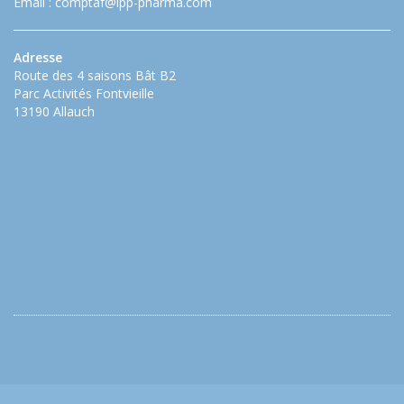
Email :
comptaf@ipp-pharma.com
Adresse
Route des 4 saisons Bât B2
Parc Activités Fontvieille
13190 Allauch