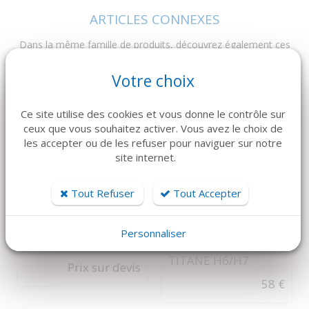
ARTICLES CONNEXES
Dans la même famille de produits, découvrez également ces
produits plébiscités par nos clients
Votre choix
Ce site utilise des cookies et vous donne le contrôle sur
ceux que vous souhaitez activer. Vous avez le choix de
les accepter ou de les refuser pour naviguer sur notre
site internet.
Tout Refuser
Tout Accepter
DÉTAILS
DÉTAILS
JOTA
KOHLER
Personnaliser
FRAISE BV024 x1
DÉTARTREUR
TITANE H6/H7
Prix sur devis
58 €