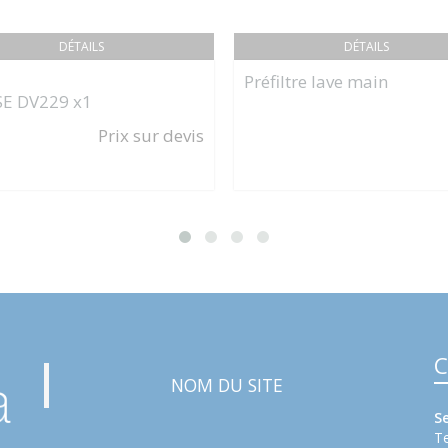
DÉTAILS
DÉTAILS
Préfiltre lave main
SE DV229 x1
Prix sur devis
C
NOM DU SITE
S
Te