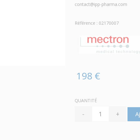
contact@ipp-pharma.com
Référence : 02170007
198 €
QUANTITÉ
-
+
A