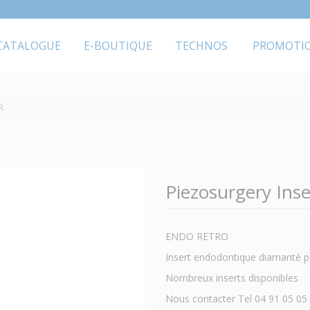
CATALOGUE
E-BOUTIQUE
TECHNOS
PROMOTI
R
Piezosurgery Ins
ENDO RETRO
Insert endodontique diamanté p
Nombreux inserts disponibles
Nous contacter Tel 04 91 05 05