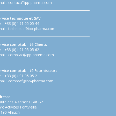
ail :
contact@ipp-pharma.com
ervice technique et SAV
l : +33 (0)4 91 05 05 44
ail :
technique@ipp-pharma.com
rvice comptabilité Clients
l : +33 (0)4 91 05 05 62
ail :
comptac@ipp-pharma.com
ervice comptabilité Fournisseurs
l : +33 (0)4 91 05 05 21
ail :
comptaf@ipp-pharma.com
dresse
ute des 4 saisons Bât B2
rc Activités Fontvieille
190 Allauch