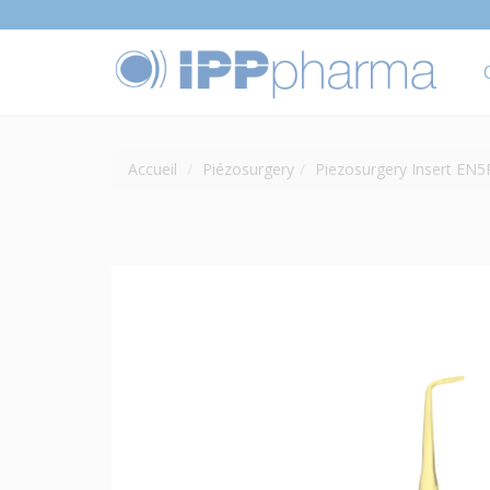
Accueil
Piézosurgery
Piezosurgery Insert EN5