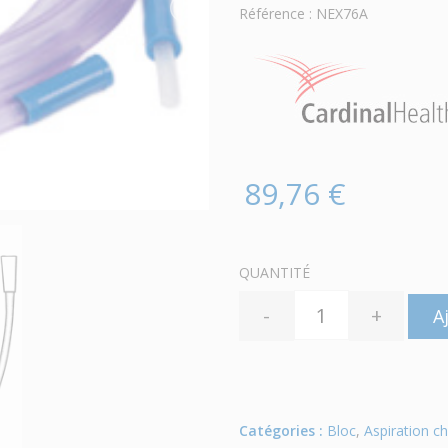
Référence : NEX76A
89,76 €
QUANTITÉ
-
+
A
Catégories :
Bloc
,
Aspiration ch