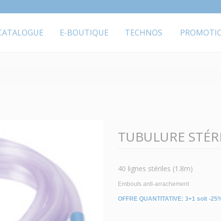
CATALOGUE
E-BOUTIQUE
TECHNOS
PROMOTI
TUBULURE STÉRIL
40 lignes stériles (1.8m)
Embouts anti-arrachement
OFFRE QUANTITATIVE: 3+1 soit -25%