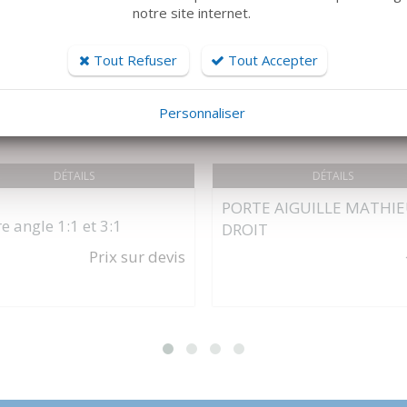
notre site internet.
Tout Refuser
Tout Accepter
Personnaliser
DÉTAILS
DÉTAILS
PORTE AIGUILLE MATHI
e angle 1:1 et 3:1
DROIT
Prix sur devis