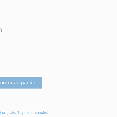
jouter au panier
irurgicale
,
Tuyaux et canules