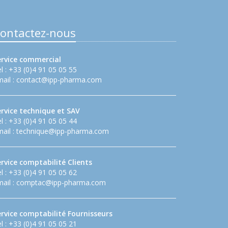
ontactez-nous
ervice commercial
l : +33 (0)4 91 05 05 55
ail :
contact@ipp-pharma.com
ervice technique et SAV
l : +33 (0)4 91 05 05 44
ail :
technique@ipp-pharma.com
rvice comptabilité Clients
l : +33 (0)4 91 05 05 62
ail :
comptac@ipp-pharma.com
ervice comptabilité Fournisseurs
l : +33 (0)4 91 05 05 21