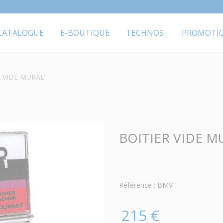
CATALOGUE
E-BOUTIQUE
TECHNOS
PROMOTI
R VIDE MURAL
BOITIER VIDE M
Référence : BMV
215 €