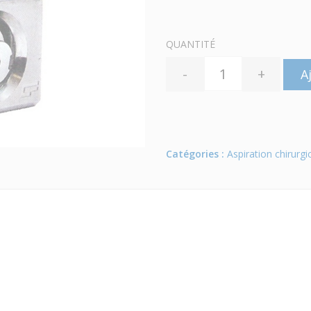
QUANTITÉ
-
+
A
Catégories :
Aspiration chirurgi