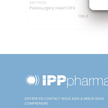
MECTRON
CLOU
Piezosurgery Insert OP4
186 €
ENTRER EN CONTACT NOUS AIDE A MIEUX VOUS
COMPRENDRE