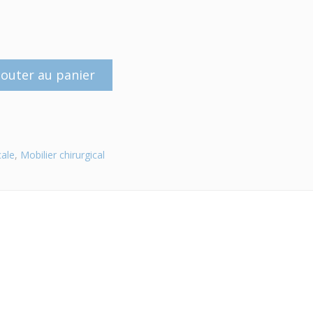
jouter au panier
cale
,
Mobilier chirurgical