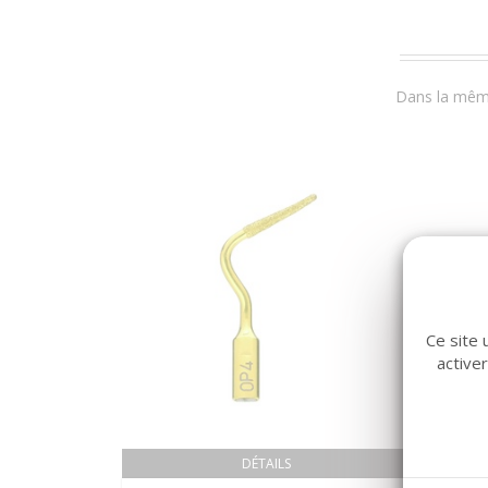
Dans la même
Ce site 
active
DÉTAILS