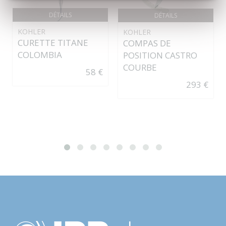
DÉTAILS
DÉTAILS
KOHLER
KOHLER
CURETTE TITANE
COMPAS DE
COLOMBIA
POSITION CASTRO
COURBE
58 €
293 €