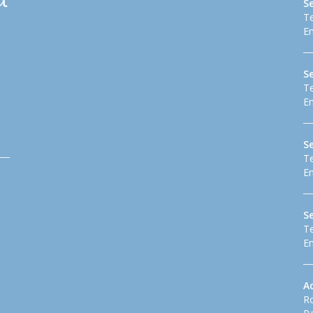
S
Te
Em
S
Te
Em
Se
Te
Em
S
Te
Em
A
Ro