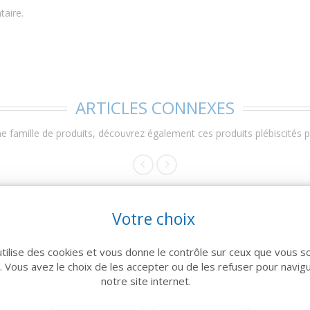
taire.
ARTICLES CONNEXES
 famille de produits, découvrez également ces produits plébiscités pa
Votre choix
utilise des cookies et vous donne le contrôle sur ceux que vous s
r. Vous avez le choix de les accepter ou de les refuser pour navig
notre site internet.