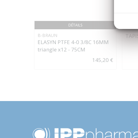
DÉTAILS
B-BRAUN
TAPI
ELASYN PTFE 4-0 3/8C 16MM
triangle x12 - 75CM
145,20 €