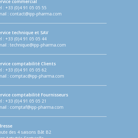
ervice commercial
l : +33 (0)4 91 05 05 55
ail :
contact@ipp-pharma.com
ervice technique et SAV
l : +33 (0)4 91 05 05 44
ail :
technique@ipp-pharma.com
rvice comptabilité Clients
l : +33 (0)4 91 05 05 62
ail :
comptac@ipp-pharma.com
ervice comptabilité Fournisseurs
l : +33 (0)4 91 05 05 21
ail :
comptaf@ipp-pharma.com
dresse
ute des 4 saisons Bât B2