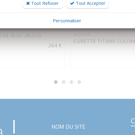
Tout Refuser
Tout Accepter
Personnaliser
DÉTAILS
DÉTAILS
S DE BLOC (BLEU)
KOHLER
CURETTE TITANE COLOM
264 €
C
NOM DU SITE