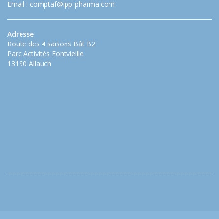
Email :
comptaf@ipp-pharma.com
Adresse
Route des 4 saisons Bât B2
Parc Activités Fontvieille
13190 Allauch