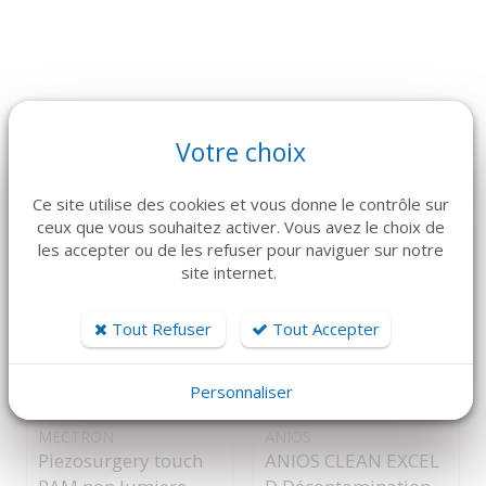
ARTICLES CONNEXES
Votre choix
Dans la même famille de produits, découvrez également ces
produits plébiscités par nos clients
Ce site utilise des cookies et vous donne le contrôle sur
ceux que vous souhaitez activer. Vous avez le choix de
les accepter ou de les refuser pour naviguer sur notre
site internet.
Tout Refuser
Tout Accepter
Personnaliser
DÉTAILS
DÉTAILS
ANIOS
MECTRON
ANIOS CLEAN EXCEL
Piezosurgery touch