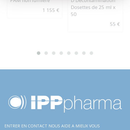
D Décontamination
PAM non lumiere
Dosettes de 25 ml x
1 155 €
50
55 €
ENTRER EN CONTACT NOUS AIDE A MIEUX VOUS