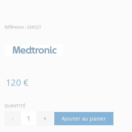
Référence : SS652T
120 €
QUANTITÉ
-
+
Ajouter au panier