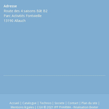
Adresse
Route des 4 saisons Bât B2
Parc Activités Fontvieille
13190 Allauch
Accueil
|
Catalogue
|
Technos
|
Societe
|
Contact
|
Plan du site
|
Mentions légales
|
CGV
© 2021 IPP PHARMA -
Réalisation Bexter