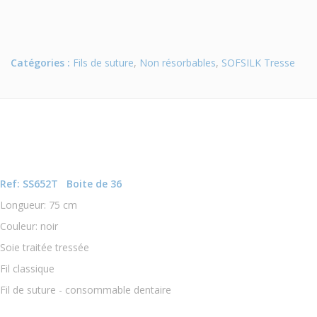
Catégories :
Fils de suture
,
Non résorbables
,
SOFSILK Tresse
Ref: SS652T Boite de 36
Longueur: 75 cm
Couleur: noir
Soie traitée tressée
Fil classique
Fil de suture - consommable dentaire