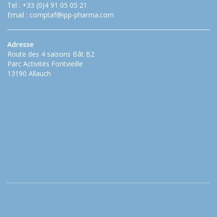
Tel : +33 (0)4 91 05 05 21
Email :
comptaf@ipp-pharma.com
Adresse
Route des 4 saisons Bât B2
Parc Activités Fontvieille
13190 Allauch