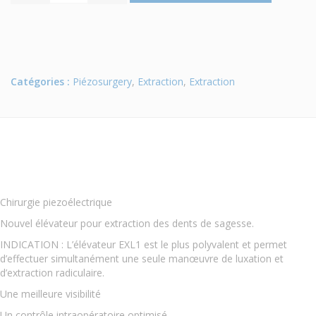
Catégories :
Piézosurgery
,
Extraction
,
Extraction
Chirurgie piezoélectrique
Nouvel élévateur pour extraction des dents de sagesse.
INDICATION : L’élévateur EXL1 est le plus polyvalent et permet
d’effectuer simultanément une seule manœuvre de luxation et
d’extraction radiculaire.
Une meilleure visibilité
Un contrôle intraopératoire optimisé