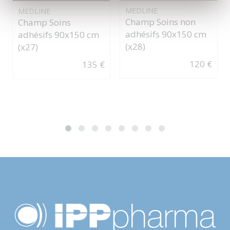
MEDLINE
MEDLINE
Champ Soins non
Champ Soins
adhésifs 90x150 cm
adhésifs 90x150 cm
(x28)
(x27)
120 €
135 €