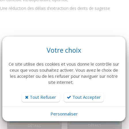
Une réduction des délais d’extraction des dents de sagesse
ARTICLES CONNEXES
Votre choix
Dans la même famille de produits, découvrez également ces
Ce site utilise des cookies et vous donne le contrôle sur
produits plébiscités par nos clients
ceux que vous souhaitez activer. Vous avez le choix de
les accepter ou de les refuser pour naviguer sur notre
site internet.
Tout Refuser
Tout Accepter
Personnaliser
DÉTAILS
DÉTAILS