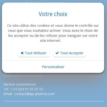
Livraison standard France continentale:
Offerte à partir de 144€ TTC
Votre choix
Pour toutes autres destinations nous contacter.
…
Ce site utilise des cookies et vous donne le contrôle sur
ceux que vous souhaitez activer. Vous avez le choix de
les accepter ou de les refuser pour naviguer sur notre
site internet.
NOM DU SITE
Tout Refuser
Tout Accepter
Personnaliser
Contactez-nous
Service commercial
Tel : +33 (0)4 91 05 05 55
Email :
contact@ipp-pharma.com