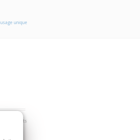
 usage unique
r nos clients