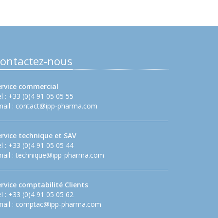
ontactez-nous
ervice commercial
l : +33 (0)4 91 05 05 55
ail :
contact@ipp-pharma.com
ervice technique et SAV
l : +33 (0)4 91 05 05 44
ail :
technique@ipp-pharma.com
rvice comptabilité Clients
l : +33 (0)4 91 05 05 62
ail :
comptac@ipp-pharma.com