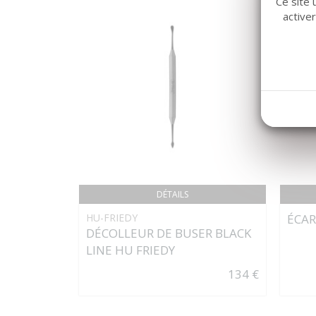
Ce site 
active
DÉTAILS
HU-FRIEDY
ÉCA
DÉCOLLEUR DE BUSER BLACK
LINE HU FRIEDY
134 €