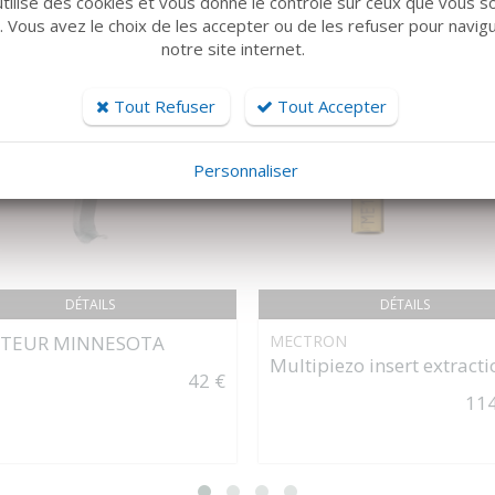
utilise des cookies et vous donne le contrôle sur ceux que vous s
r. Vous avez le choix de les accepter ou de les refuser pour navig
notre site internet.
Tout Refuser
Tout Accepter
Personnaliser
DÉTAILS
DÉTAILS
RTEUR MINNESOTA
MECTRON
Multipiezo insert extracti
42 €
114