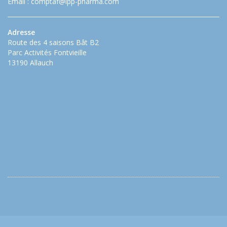
Email :
comptaf@ipp-pharma.com
Adresse
Route des 4 saisons Bât B2
Parc Activités Fontvieille
13190 Allauch