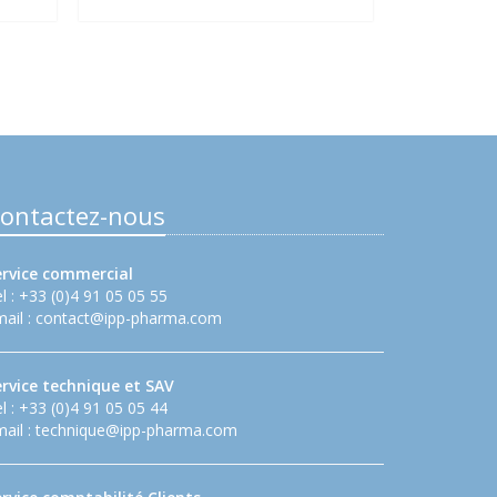
ontactez-nous
ervice commercial
l : +33 (0)4 91 05 05 55
ail :
contact@ipp-pharma.com
ervice technique et SAV
l : +33 (0)4 91 05 05 44
ail :
technique@ipp-pharma.com