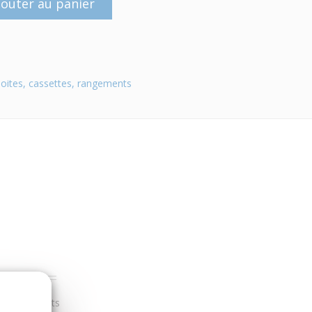
jouter au panier
oites, cassettes, rangements
r nos clients