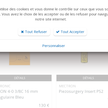
utilise des cookies et vous donne le contrôle sur ceux que vous s
r. Vous avez le choix de les accepter ou de les refuser pour navig
notre site internet.
Tout Refuser
Tout Accepter
Personnaliser
DÉTAILS
DÉTAILS
RONIC
MECTRON
RON 4-0 3/8C 16 mm
Piezosurgery Insert PS2
ngulaire Bleu
130 €