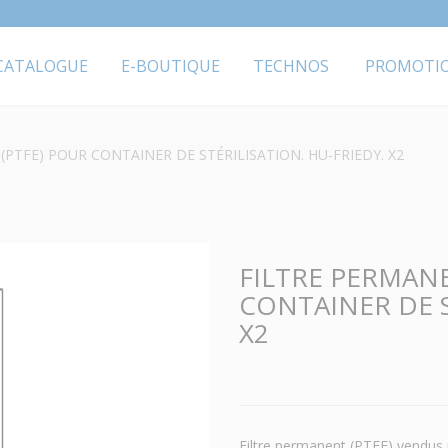
CATALOGUE
E-BOUTIQUE
TECHNOS
PROMOTI
PTFE) POUR CONTAINER DE STÉRILISATION. HU-FRIEDY. X2
FILTRE PERMANE
CONTAINER DE S
X2
Filtre permanent (PTFE) vendus p