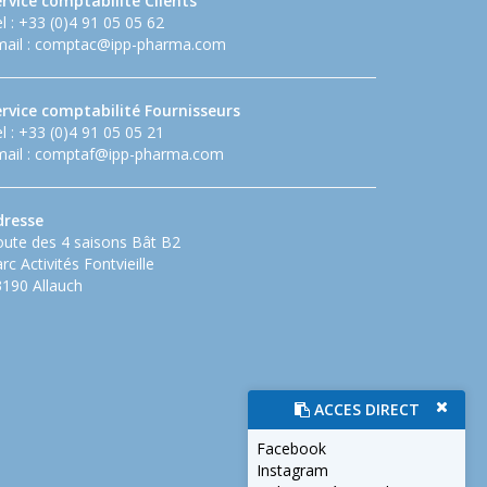
rvice comptabilité Clients
l : +33 (0)4 91 05 05 62
ail :
comptac@ipp-pharma.com
ervice comptabilité Fournisseurs
l : +33 (0)4 91 05 05 21
ail :
comptaf@ipp-pharma.com
dresse
ute des 4 saisons Bât B2
rc Activités Fontvieille
190 Allauch
ACCES DIRECT
Facebook
Instagram