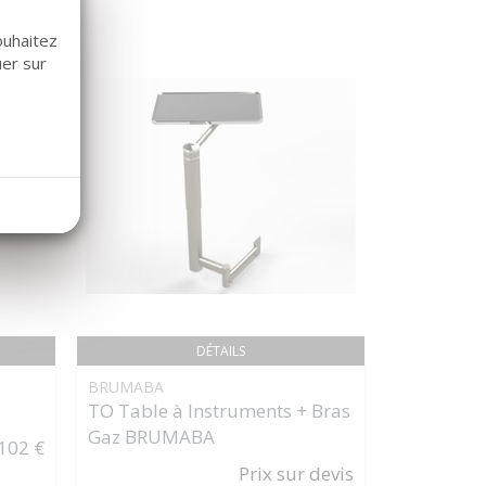
ouhaitez
uer sur
DÉTAILS
BRUMABA
USTOMED
TO Table à Instruments + Bras
DÉCOLLE
Gaz BRUMABA
KASAJ DR
102 €
USTOME
Prix sur devis