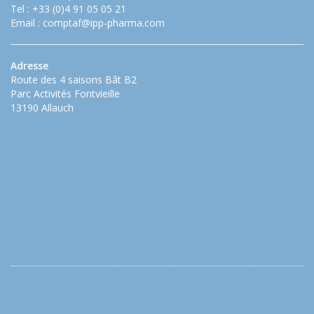
Tel : +33 (0)4 91 05 05 21
Email :
comptaf@ipp-pharma.com
Adresse
Route des 4 saisons Bât B2
Parc Activités Fontvieille
13190 Allauch