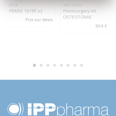
JOTA
MECTRON
FRAISE 167RF x2
Piezosurgery kit
OSTEOTOMIE
Prix sur devis
864 €