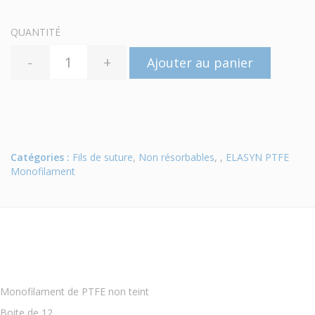
QUANTITÉ
-
+
Ajouter au panier
Catégories :
Fils de suture
,
Non résorbables
, ,
ELASYN PTFE
Monofilament
Monofilament de PTFE non teint
Boite de 12