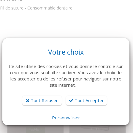
Fil de suture - Consommable dentaire
ARTICLES CONNEXES
Votre choix
Dans la même famille de produits, découvrez également ces
produits plébiscités par nos clients
Ce site utilise des cookies et vous donne le contrôle sur
ceux que vous souhaitez activer. Vous avez le choix de
les accepter ou de les refuser pour naviguer sur notre
site internet.
Tout Refuser
Tout Accepter
Personnaliser
DÉTAILS
DÉTAILS