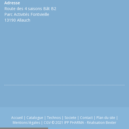
Adresse
Route des 4 saisons Bât B2
Parc Activités Fontvieille
13190 Allauch
Accueil
|
Catalogue
|
Technos
|
Societe
|
Contact
|
Plan du site
|
Mentions légales
|
CGV
© 2021 IPP PHARMA -
Réalisation Bexter