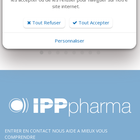
STARJET
DOUBLE COURBURE
site internet.
- COURBE 10,5 CM -
Prix sur devis
BLACK SPINE
Tout Refuser
Tout Accepter
USTOMED
222 €
Personnaliser
ENTRER EN CONTACT NOUS AIDE A MIEUX VOUS
COMPRENDRE