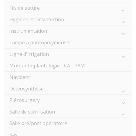
Fils de suture
Hygiène et Désinfection
Instrumentation
Lampe à photopolymeriser
Ligne d'irrigation
Moteur Implantologie - CA - PAM
Navident
Osteosynthese
Piézosurgery
Salle de stérilisation
Salle pré/post opératoire
Sas