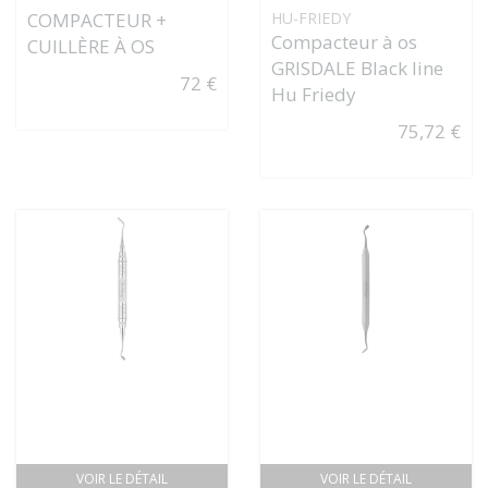
COMPACTEUR +
HU-FRIEDY
Compacteur à os
CUILLÈRE À OS
GRISDALE Black line
72 €
Hu Friedy
75,72 €
VOIR LE DÉTAIL
VOIR LE DÉTAIL