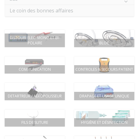
Le coin des bonnes affaires
BISTOURI ELEC. MONO ET BI-
POLAIRE
BLOC
COMMUNICATION
CONTROLES & SECOURS PATIENT
DETARTREUR / AÉROPOLISSEUR
DRAPAGE ET USAGE UNIQUE
FILS DE SUTURE
HYGIÈNE ET DÉSINFECTION