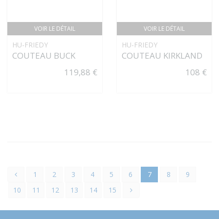
VOIR LE DÉTAIL
VOIR LE DÉTAIL
HU-FRIEDY
HU-FRIEDY
COUTEAU BUCK
COUTEAU KIRKLAND
119,88 €
108 €
1
2
3
4
5
6
7
8
9
10
11
12
13
14
15