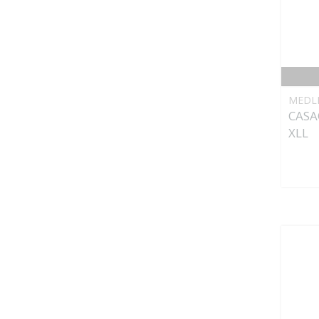
MEDL
CASA
XLL