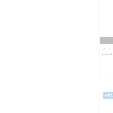
MEDL
CASA
A PA