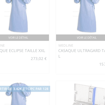
VOIR LE DÉTAIL
VOIR LE DÉTAIL
INE
MEDLINE
QUE ECLIPSE TAILLE XXL
CASAQUE ULTRAGARD T
L
273,02 €
15
RTIR DE 3.42€ TTC/PC PAR 128