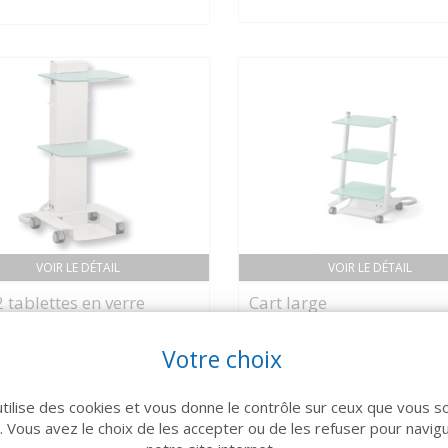
VOIR LE DÉTAIL
VOIR LE DÉTAIL
2 tablettes en verre
Cart large
770 €
Votre choix
utilise des cookies et vous donne le contrôle sur ceux que vous s
r. Vous avez le choix de les accepter ou de les refuser pour navig