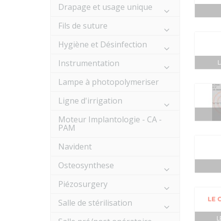
Drapage et usage unique
Fils de suture
Hygiène et Désinfection
Instrumentation
Lampe à photopolymeriser
Ligne d'irrigation
Moteur Implantologie - CA -
PAM
Navident
Osteosynthese
Piézosurgery
Salle de stérilisation
L