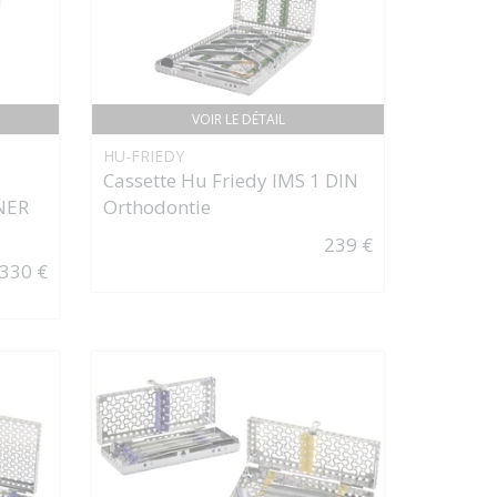
VOIR LE DÉTAIL
HU-FRIEDY
Cassette Hu Friedy IMS 1 DIN
NER
Orthodontie
239 €
330 €