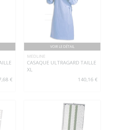
VOIR LE DÉTAIL
MEDLINE
AILLE
CASAQUE ULTRAGARD TAILLE
XL
7,68 €
140,16 €