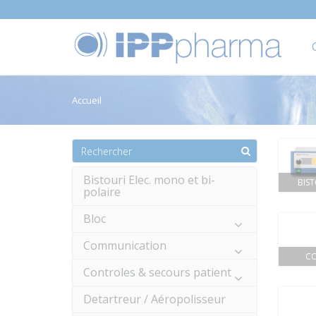
Accueil
Bistouri Elec. mono et bi-
BIST
polaire
Bloc
Communication
CO
Controles & secours patient
Detartreur / Aéropolisseur