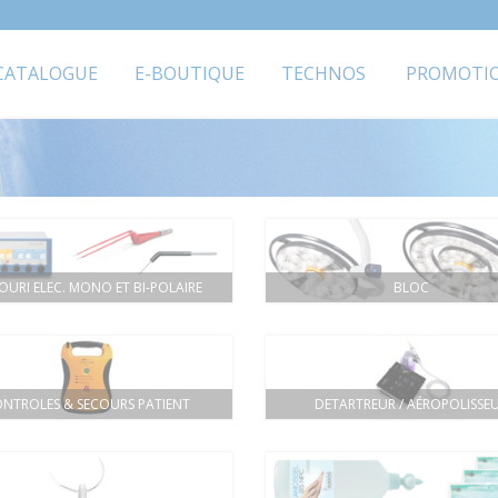
CATALOGUE
E-BOUTIQUE
TECHNOS
PROMOTI
OURI ELEC. MONO ET BI-POLAIRE
BLOC
NTROLES & SECOURS PATIENT
DETARTREUR / AÉROPOLISSE