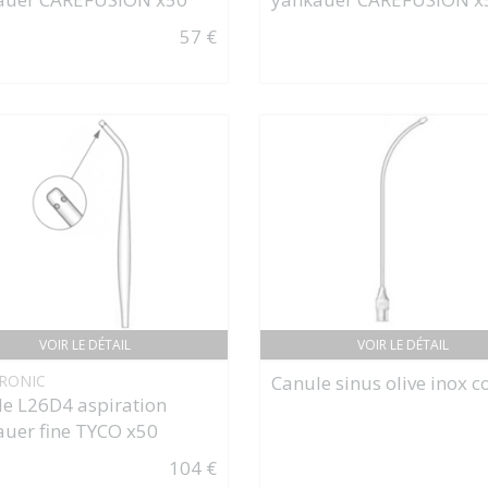
57 €
VOIR LE DÉTAIL
VOIR LE DÉTAIL
RONIC
Canule sinus olive inox 
e L26D4 aspiration
uer fine TYCO x50
104 €