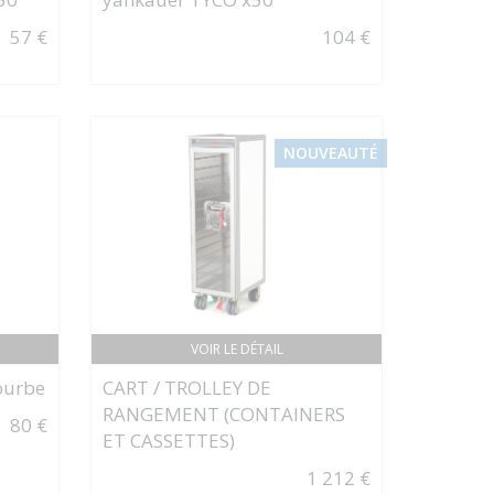
57 €
104 €
NOUVEAUTÉ
VOIR LE DÉTAIL
courbe
CART / TROLLEY DE
RANGEMENT (CONTAINERS
80 €
ET CASSETTES)
1 212 €