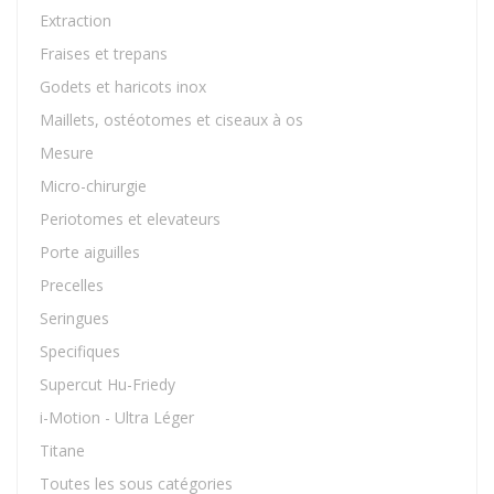
Extraction
Fraises et trepans
Godets et haricots inox
Maillets, ostéotomes et ciseaux à os
Mesure
Micro-chirurgie
Periotomes et elevateurs
Porte aiguilles
Precelles
Seringues
Specifiques
Supercut Hu-Friedy
i-Motion - Ultra Léger
Titane
Toutes les sous catégories