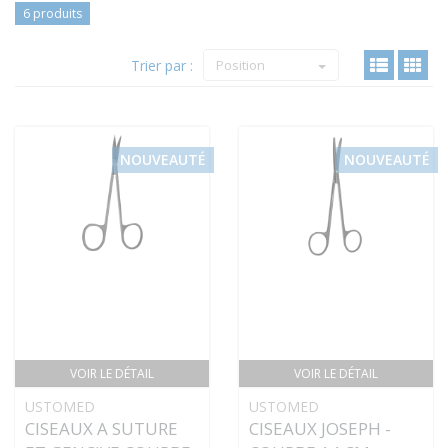
6 produits
Trier par :
Position
NOUVEAUTÉ
NOUVEAUTÉ
VOIR LE DÉTAIL
VOIR LE DÉTAIL
USTOMED
USTOMED
CISEAUX A SUTURE
CISEAUX JOSEPH -