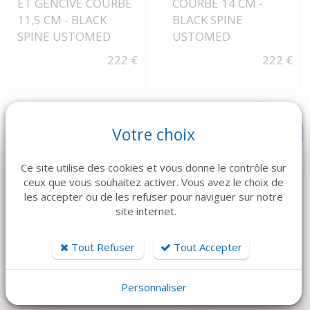
ET GENCIVE COURBE
COURBE 14 CM -
11,5 CM - BLACK
BLACK SPINE
SPINE USTOMED
USTOMED
222 €
222 €
Votre choix
NOUVEAUTÉ
NOUVEAUTÉ
Ce site utilise des cookies et vous donne le contrôle sur
ceux que vous souhaitez activer. Vous avez le choix de
les accepter ou de les refuser pour naviguer sur notre
site internet.
Tout Refuser
Tout Accepter
VOIR LE DÉTAIL
VOIR LE DÉTAIL
Personnaliser
USTOMED
USTOMED