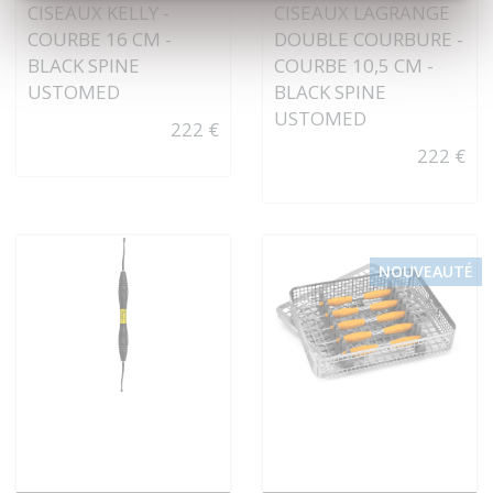
CISEAUX KELLY -
CISEAUX LAGRANGE
COURBE 16 CM -
DOUBLE COURBURE -
BLACK SPINE
COURBE 10,5 CM -
USTOMED
BLACK SPINE
USTOMED
222 €
222 €
NOUVEAUTÉ