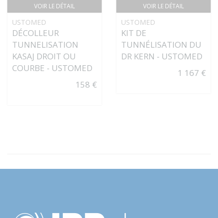
VOIR LE DÉTAIL
VOIR LE DÉTAIL
USTOMED
USTOMED
DÉCOLLEUR
KIT DE
TUNNELISATION
TUNNÉLISATION DU
KASAJ DROIT OU
DR KERN - USTOMED
COURBE - USTOMED
1 167 €
158 €