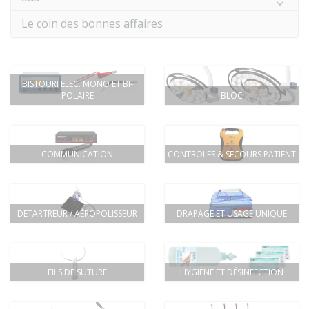
Le coin des bonnes affaires
BISTOURI ELEC. MONO ET BI-
POLAIRE
BLOC
COMMUNICATION
CONTROLES & SECOURS PATIENT
DETARTREUR / AÉROPOLISSEUR
DRAPAGE ET USAGE UNIQUE
FILS DE SUTURE
HYGIÈNE ET DÉSINFECTION