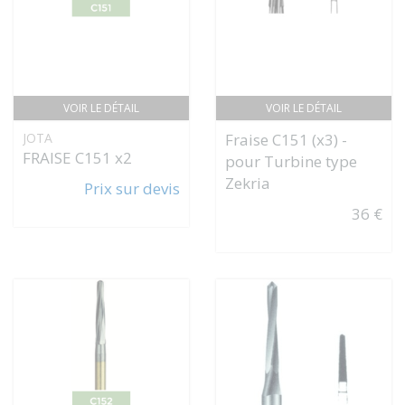
VOIR LE DÉTAIL
VOIR LE DÉTAIL
JOTA
Fraise C151 (x3) -
FRAISE C151 x2
pour Turbine type
Zekria
Prix sur devis
36 €