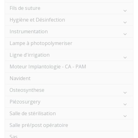
Fils de suture
Hygiène et Désinfection
Instrumentation
Lampe à photopolymeriser
Ligne d'irrigation
Moteur Implantologie - CA - PAM
Navident
Osteosynthese
Piézosurgery
Salle de stérilisation
Salle pré/post opératoire
Sas